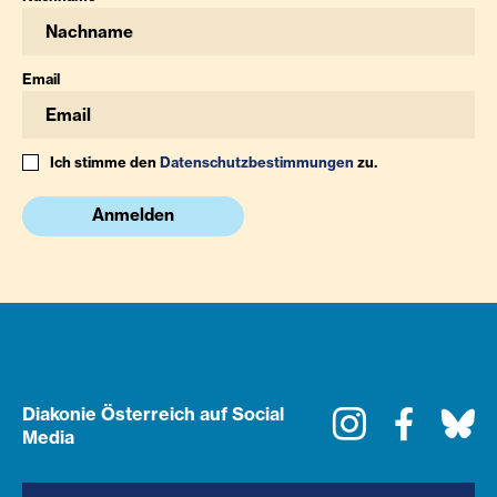
Email
Ich stimme den
Datenschutzbestimmungen
zu.
Anmelden
Diakonie Österreich auf Social
Instagram
Faceboo
Bl
Media