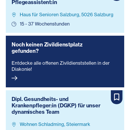
Pflegeassistent:in
Haus für Senioren Salzburg, 5026 Salzburg
15 - 37 Wochenstunden
Noch keinen Zivildienstplatz
gefunden?
Entdecke alle offenen Zivildienststellen in der
Diakonie!
Dipl. Gesundheits- und
Krankenpfleger:in (DGKP) für unser
dynamisches Team
Wohnen Schladming, Steiermark