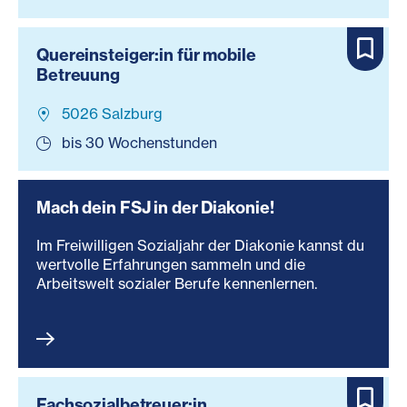
Quereinsteiger:in für mobile
Betreuung
5026 Salzburg
bis 30 Wochenstunden
Mach dein FSJ in der Diakonie!
Im Freiwilligen Sozialjahr der Diakonie kannst du
wertvolle Erfahrungen sammeln und die
Arbeitswelt sozialer Berufe kennenlernen.
Fachsozialbetreuer:in