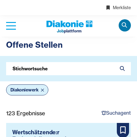
Merkliste
Job
plattform
Offene Stellen
Stichwortsuche
Diakoniewerk
Suchagent
123
Ergebnisse
Wertschätzende:r