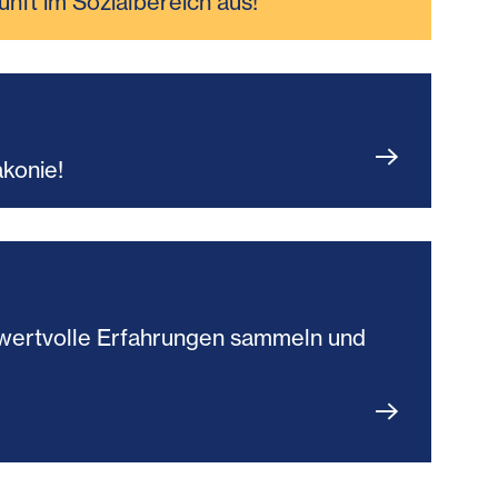
unft im Sozialbereich aus!
akonie!
du wertvolle Erfahrungen sammeln und