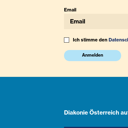
Email
Ich stimme den
Datensc
Anmelden
Diakonie Österreich au