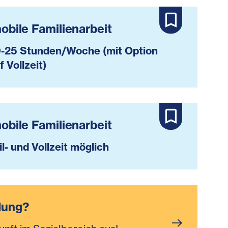
mobile Familienarbeit
-25 Stunden/Woche (mit Option
f Vollzeit)
mobile Familienarbeit
il- und Vollzeit möglich
dung?