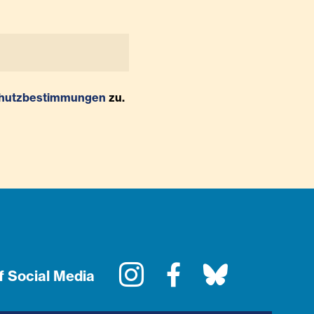
hutzbestimmungen
zu.
Instagram
Facebook
Bluesky
f Social Media