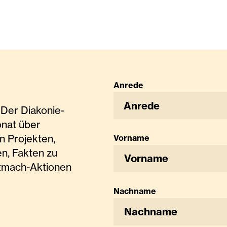
Anrede
Anrede
Der Diakonie-
onat über
n Projekten,
Vorname
n, Fakten zu
tmach-Aktionen
Nachname