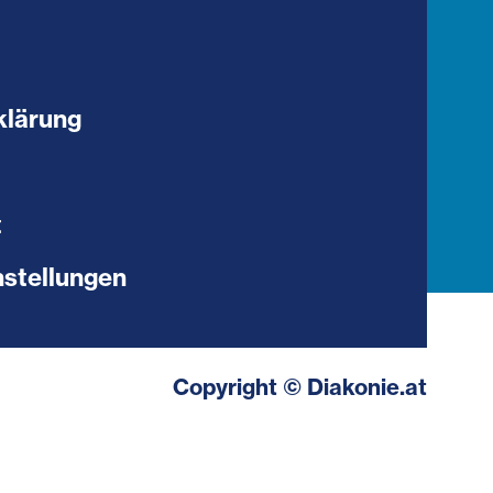
klärung
t
stellungen
Copyright © Diakonie.at