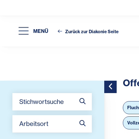
MENÜ
Zurück zur Diakonie Seite
Off
Toggle Side
Stichwortsuche
Fluch
Arbeitsort
Vollz