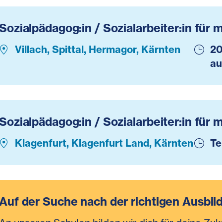
Sozialpädagog:in / Sozialarbeiter:in für 
Villach, Spittal, Hermagor, Kärnten
20
au
Sozialpädagog:in / Sozialarbeiter:in für 
Klagenfurt, Klagenfurt Land, Kärnten
Te
Auf der Suche nach der richtigen Ausbil