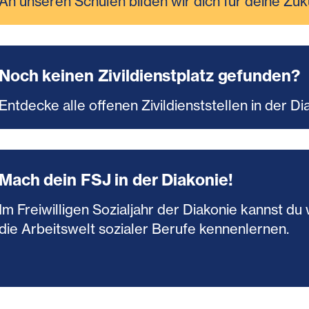
An unseren Schulen bilden wir dich für deine Zuk
Noch keinen Zivildienstplatz gefunden?
Entdecke alle offenen Zivildienststellen in der Di
Mach dein FSJ in der Diakonie!
Im Freiwilligen Sozialjahr der Diakonie kannst 
die Arbeitswelt sozialer Berufe kennenlernen.