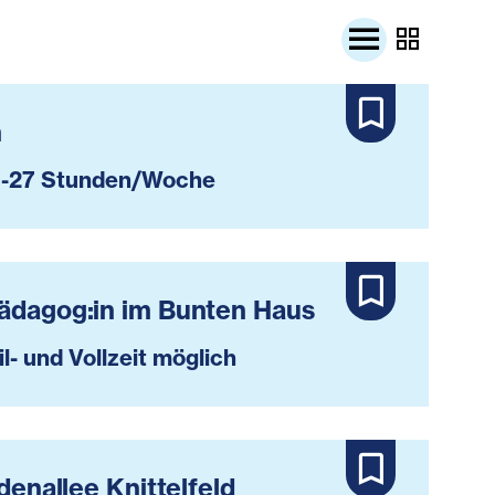
n
-27 Stunden/Woche
pädagog:in im Bunten Haus
il- und Vollzeit möglich
denallee Knittelfeld