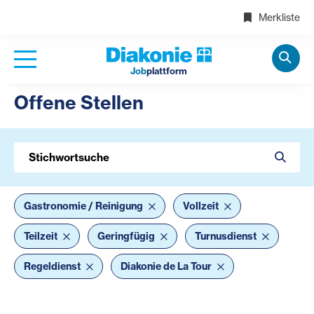
Merkliste
Job
plattform
Offene Stellen
Stichwortsuche
Gastronomie / Reinigung
Vollzeit
Teilzeit
Geringfügig
Turnusdienst
Regeldienst
Diakonie de La Tour