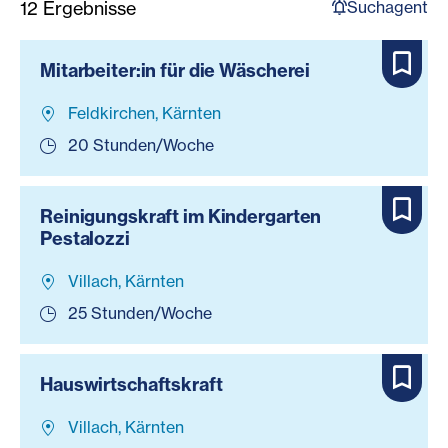
Suchagent
12
Ergebnisse
Mitarbeiter:in für die Wäscherei
Feldkirchen, Kärnten
20 Stunden/Woche
Reinigungskraft im Kindergarten
Pestalozzi
Villach, Kärnten
25 Stunden/Woche
Hauswirtschaftskraft
Villach, Kärnten