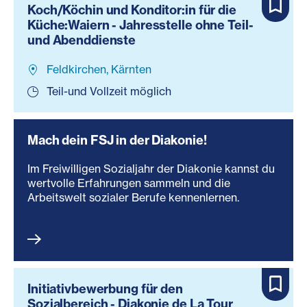
Koch/Köchin und Konditor:in für die
Küche:Waiern - Jahresstelle ohne Teil-
und Abenddienste
Feldkirchen, Kärnten
Teil-und Vollzeit möglich
Mach dein FSJ in der Diakonie!
Im Freiwilligen Sozialjahr der Diakonie kannst du
wertvolle Erfahrungen sammeln und die
Arbeitswelt sozialer Berufe kennenlernen.
Initiativbewerbung für den
Sozialbereich - Diakonie de La Tour