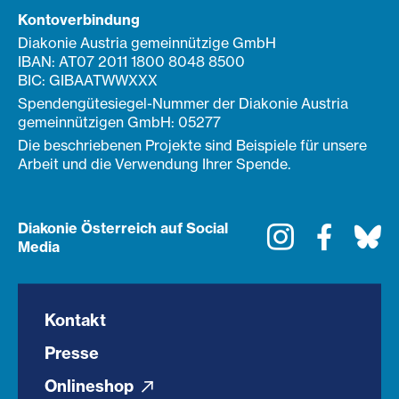
Kontoverbindung
Diakonie Austria gemeinnützige GmbH
IBAN: AT07 2011 1800 8048 8500
BIC: GIBAATWWXXX
Spendengütesiegel-Nummer der Diakonie Austria
gemeinnützigen GmbH: 05277
Die beschriebenen Projekte sind Beispiele für unsere
Arbeit und die Verwendung Ihrer Spende.
Diakonie Österreich auf Social
Instagram
Faceboo
Bl
Media
Kontakt
Presse
Onlineshop