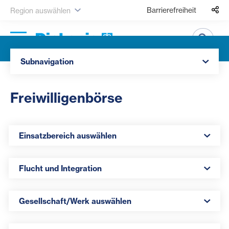
Barrierefreiheit
Region auswählen
Suche
Navigation öffnen
Subnavigation
Freiwilligenbörse
Einsatzbereich auswählen
Einsatzbereich auswählen
Themenfeld auswählen
Flucht und Integration
Gesellschaft/Werk auswählen
Gesellschaft/Werk auswählen
Region auswählen