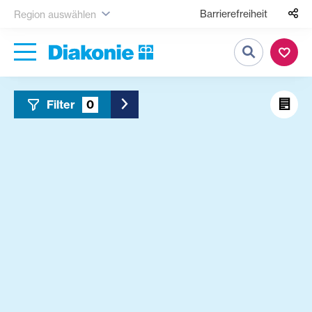
Barrierefreiheit
Region auswählen
Suche
Filter
0
Toggle Sidebar Filter