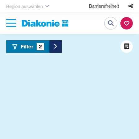
Barrierefreiheit
Region auswählen
Suche
Filter
2
Toggle Sidebar Filter