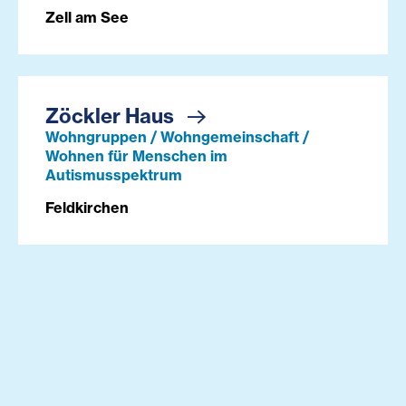
Zell am See
Zöckler Haus
Wohngruppen / Wohngemeinschaft /
Wohnen für Menschen im
Autismusspektrum
Feldkirchen