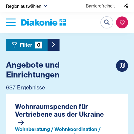
Barrierefreiheit
Region auswählen
Suche
Filter
0
Toggle Sidebar Filter
Angebote und
Einrichtungen
637 Ergebnisse
Wohnraumspenden für
Vertriebene aus der Ukraine
Wohnberatung / Wohnkoordination /