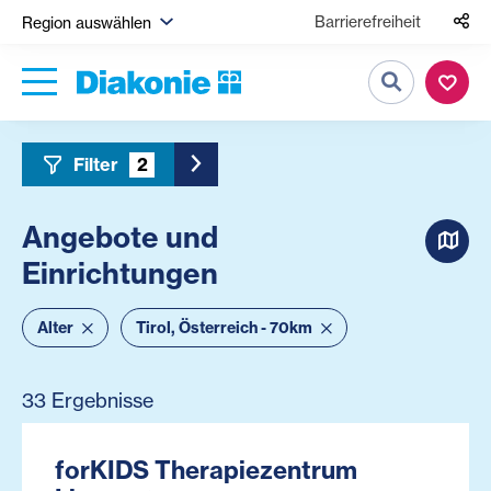
Barrierefreiheit
Region auswählen
Suche
Filter
2
Toggle Sidebar Filter
Angebote und
Einrichtungen
Alter
Tirol, Österreich - 70km
33 Ergebnisse
forKIDS Therapiezentrum