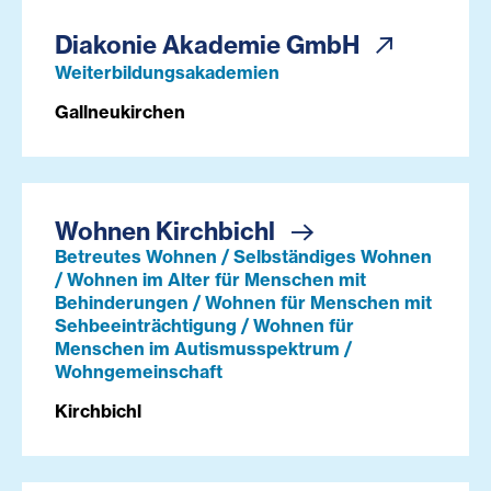
Diakonie Akademie GmbH
Weiterbildungsakademien
Gallneukirchen
Wohnen Kirchbichl
Betreutes Wohnen / Selbständiges Wohnen
/ Wohnen im Alter für Menschen mit
Behinderungen / Wohnen für Menschen mit
Sehbeeinträchtigung / Wohnen für
Menschen im Autismusspektrum /
Wohngemeinschaft
Kirchbichl