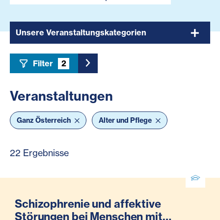
Unsere Veranstaltungskategorien
Filter
2
Toggle Sidebar Filter
Veranstaltungen
Ganz Österreich
Alter und Pflege
22 Ergebnisse
Schizophrenie und affektive
Störungen bei Menschen mit