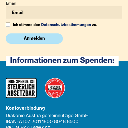
Email
Ich stimme den
Datenschutzbestimmungen
zu.
Anmelden
Informationen zum Spenden:
Kontoverbindung
Diakonie Austria gemeinnützige GmbH
IBAN: AT07 2011 1800 8048 8500
BIC: GIBAATWWXXX