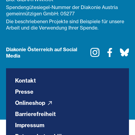
Spendengütesiegel-Nummer der Diakonie Austria
gemeinnützigen GmbH: 05277
Die beschriebenen Projekte sind Beispiele für unsere
Arbeit und die Verwendung Ihrer Spende.
Diakonie Österreich auf Social
Instagram
Faceboo
Bl
Media
Kontakt
Presse
Onlineshop
Barrierefreiheit
Impressum