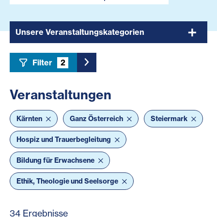
Unsere Veranstaltungskategorien
Filter
2
Toggle Sidebar Filter
Veranstaltungen
Kärnten
Ganz Österreich
Steiermark
Hospiz und Trauerbegleitung
Bildung für Erwachsene
Ethik, Theologie und Seelsorge
34 Ergebnisse