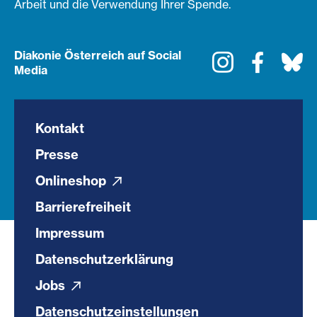
Arbeit und die Verwendung Ihrer Spende.
Diakonie Österreich auf Social
Instagram
Faceboo
Bl
Media
Kontakt
Presse
Onlineshop
Barrierefreiheit
Impressum
Datenschutzerklärung
Jobs
Datenschutzeinstellungen