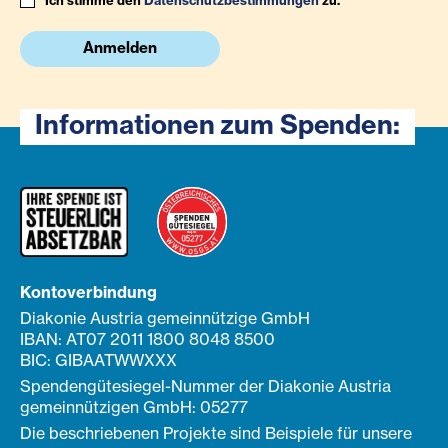
Ich stimme den
Datenschutzbestimmungen
zu.
Anmelden
Informationen zum Spenden:
Kontoverbindung
Diakonie Austria gemeinnützige GmbH
IBAN: AT07 2011 1800 8048 8500
BIC: GIBAATWWXXX
Spendengütesiegel-Nummer der Diakonie Austria
gemeinnützigen GmbH: 05277
Die beschriebenen Projekte sind Beispiele für unsere