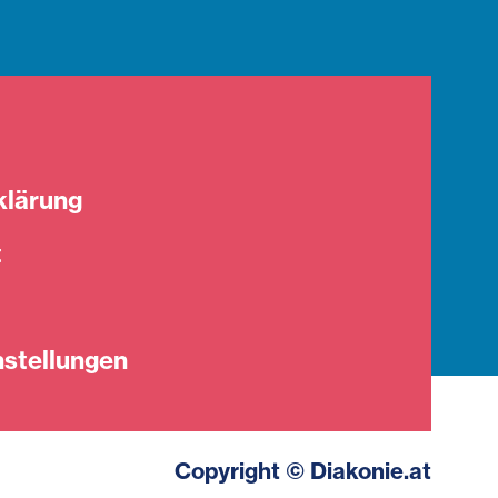
klärung
t
stellungen
Copyright © Diakonie.at