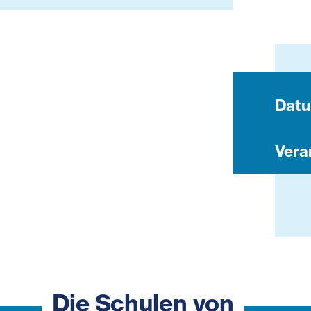
Dat
Vera
Die Schulen von