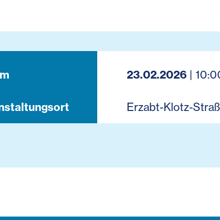
um
23.02.2026
| 10:0
nstaltungsort
Erzabt-Klotz-Straß