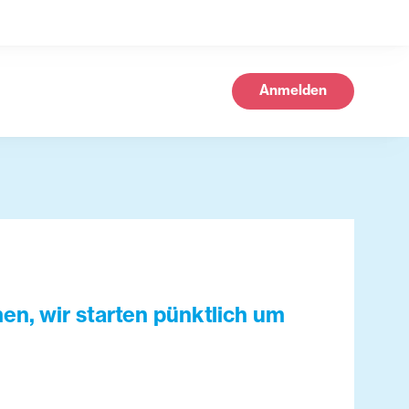
Anmelden
n, wir starten pünktlich um