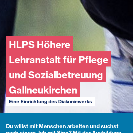
HLPS Höhere
Lehranstalt für Pflege
und Sozialbetreuung
Gallneukirchen
Eine Einrichtung des Diakoniewerks
Du willst mit Menschen arbeiten und suchst
nach einem Job mit Sinn? Mit der Ausbildung