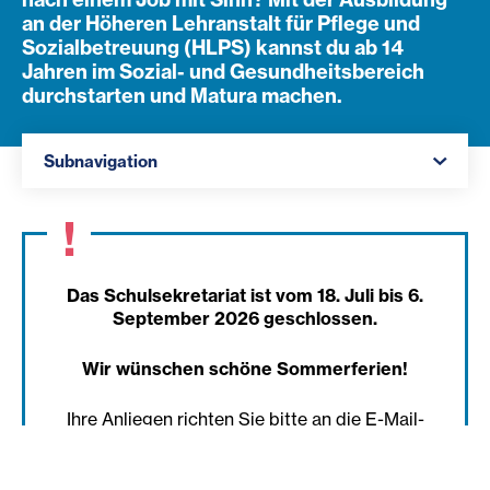
an der Höheren Lehranstalt für Pflege und
Sozialbetreuung (HLPS) kannst du ab 14
Jahren im Sozial- und Gesundheitsbereich
durchstarten und Matura machen.
Navigation öffnen
Subnavigation
Das Schulsekretariat ist vom 18. Juli bis 6.
September 2026 geschlossen.
Wir wünschen schöne Sommerferien!
Ihre Anliegen richten Sie bitte an die E-Mail-
Adresse:
office.schulen-
gallneukirchen@zukunftsberufe.at