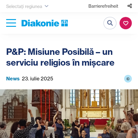
Barrierefreiheit
Selectați regiunea
Căutare
P&P: Misiune Posibilă – un
serviciu religios în mișcare
News
23. iulie 2025
©