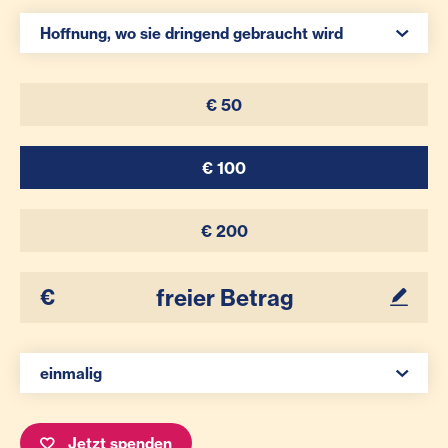
Spenden Auswahl
Hoffnung, wo sie dringend gebraucht wird
€ 50
€ 100
€ 200
Ihr Betrag
Spenden Auswahl
einmalig
Jetzt spenden