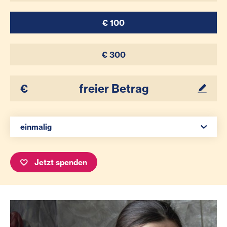
€ 100
€ 300
Ihr Betrag
Spenden Auswahl
einmalig
Jetzt spenden