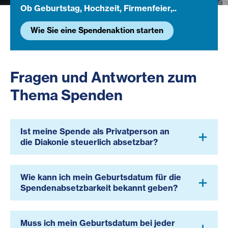
Ob Geburtstag, Hochzeit, Firmenfeier,..
Schenken mit Wirkung
Wie Sie eine Spendenaktion starten
Jetzt Spenden-Urkunde gestalten
Fragen und Antworten zum
Thema Spenden
Ist meine Spende als Privatperson an
die Diakonie steuerlich absetzbar?
Wie kann ich mein Geburtsdatum für die
Spendenabsetzbarkeit bekannt geben?
Muss ich mein Geburtsdatum bei jeder