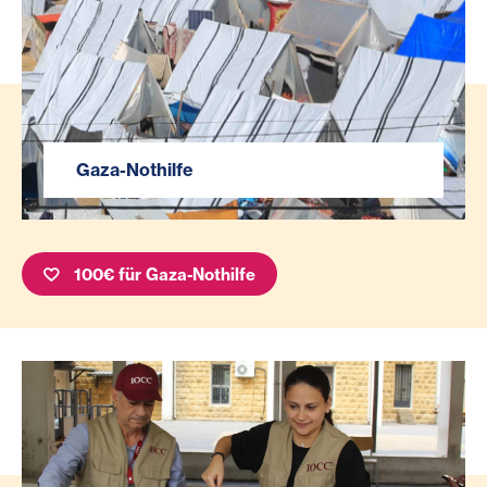
Gaza-Nothilfe
100€ für Gaza-Nothilfe