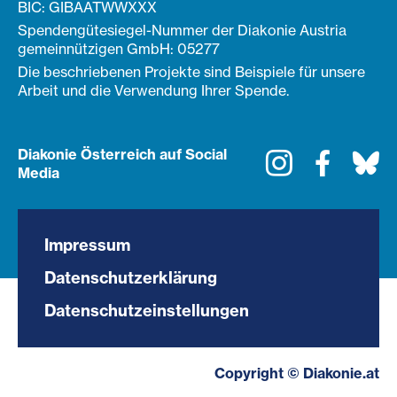
BIC: GIBAATWWXXX
Spendengütesiegel-Nummer der Diakonie Austria
gemeinnützigen GmbH: 05277
Die beschriebenen Projekte sind Beispiele für unsere
Arbeit und die Verwendung Ihrer Spende.
Diakonie Österreich auf Social
Instagram
Faceboo
Bl
Media
Impressum
Datenschutzerklärung
Datenschutzeinstellungen
Copyright © Diakonie.at