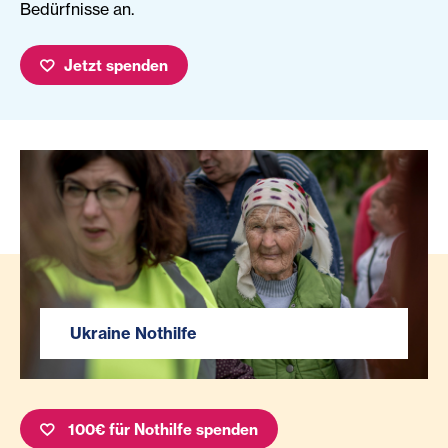
Bedürfnisse an.
Jetzt spenden
Ukraine Nothilfe
100€ für Nothilfe spenden