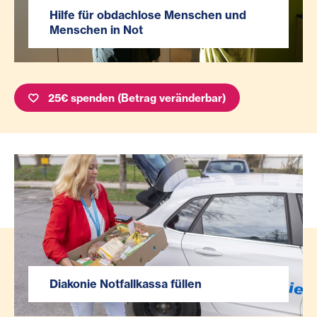
Hilfe für obdachlose Menschen und
Menschen in Not
25€ spenden (Betrag veränderbar)
Diakonie Notfallkassa füllen