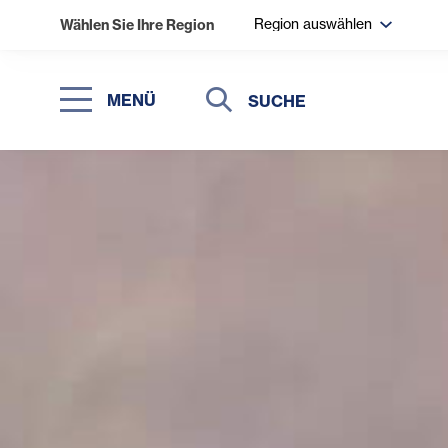
Region auswählen
Wählen Sie Ihre Region
Suche
Suche
MENÜ
Suchen