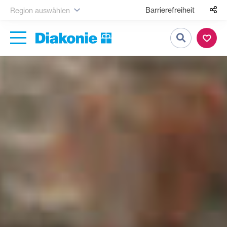
Barrierefreiheit
Region auswählen
Suche