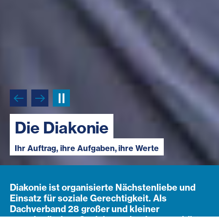
Die Diakonie
Die Diakonie
Die Diakonie
Ihr Auftrag, ihre Aufgaben, ihre Werte
Ihr Auftrag, ihre Aufgaben, ihre Werte
Ihr Auftrag, ihre Aufgaben, ihre Werte
Diakonie ist organisierte Nächstenliebe und
Einsatz für soziale Gerechtigkeit. Als
Dachverband 28 großer und kleiner