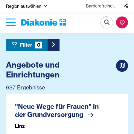
Barrierefreiheit
Region auswählen
Suche
Filter
0
Toggle Sidebar Filter
Angebote und
Einrichtungen
637 Ergebnisse
"Neue Wege für Frauen" in
der Grundversorgung
Linz