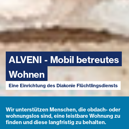
ALVENI - Mobil betreutes
Wohnen
Eine Einrichtung des Diakonie Flüchtlingsdiensts
Wir unterstützen Menschen, die obdach- oder
wohnungslos sind, eine leistbare Wohnung zu
finden und diese langfristig zu behalten.