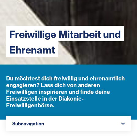
Freiwillige Mitarbeit und
Ehrenamt
Du möchtest dich freiwillig und ehrenamtlich
engagieren? Lass dich von anderen
Freiwilligen inspirieren und finde deine
Einsatzstelle in der Diakonie-
Freiwilligenbörse.
Navigation öffnen
Subnavigation