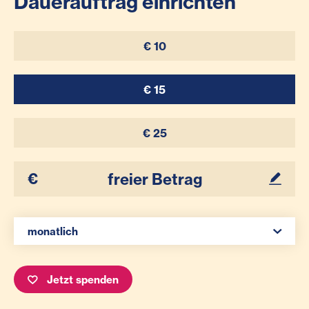
Dauerauftrag einrichten
€ 10
€ 15
€ 25
Ihr Betrag
Spenden Auswahl
monatlich
Jetzt spenden