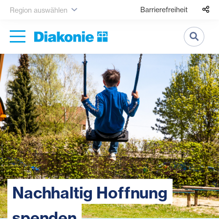
Barrierefreiheit
Region auswählen
Suche
Nachhaltig Hoffnung
spenden