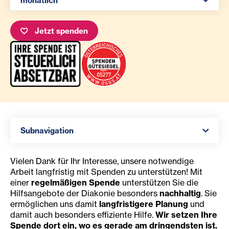
monatlich
Jetzt spenden
Navigation öffnen
Subnavigation
Vielen Dank für Ihr Interesse, unsere notwendige
Arbeit langfristig mit Spenden zu unterstützen! Mit
einer
regelmäßigen Spende
unterstützen Sie die
Hilfsangebote der Diakonie besonders
nachhaltig
. Sie
ermöglichen uns damit
langfristigere Planung
und
damit auch besonders effiziente Hilfe.
Wir setzen Ihre
Spende dort ein, wo es gerade am dringendsten ist.