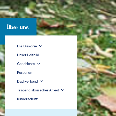
Über uns
Die Diakonie
Unser Leitbild
Geschichte
Personen
Dachverband
Träger diakonischer Arbeit
Kinderschutz