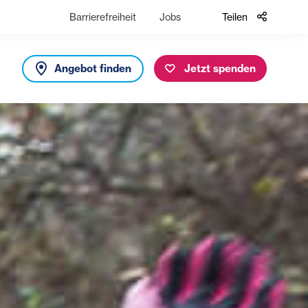
Barrierefreiheit
Jobs
Teilen
Angebot finden
Jetzt spenden