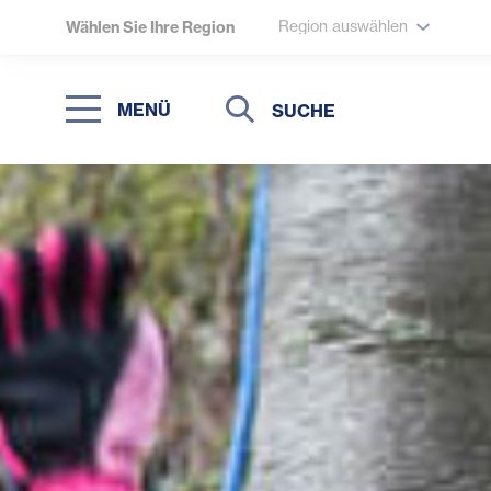
Region auswählen
Wählen Sie Ihre Region
Suche
Suche
MENÜ
Suchen