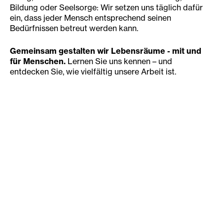
Bildung oder Seelsorge: Wir setzen uns täglich dafür
ein, dass jeder Mensch entsprechend seinen
Bedürfnissen betreut werden kann.
Gemeinsam gestalten wir Lebensräume - mit und
für Menschen.
Lernen Sie uns kennen – und
entdecken Sie, wie vielfältig unsere Arbeit ist.
220
Rund 220 Einrichtungen führt das
Diakoniewerk in Österreich und im
angrenzenden Ausland.
4.000