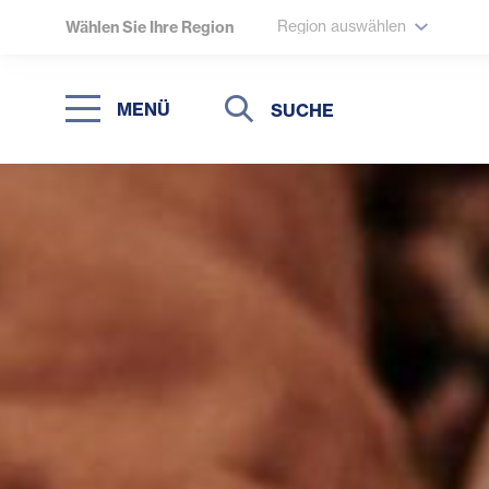
Region auswählen
Wählen Sie Ihre Region
Suche
Suche
MENÜ
Suchen