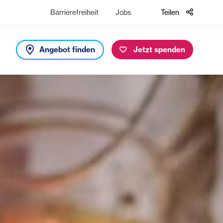
Barrierefreiheit
Jobs
Teilen
Angebot finden
Jetzt spenden