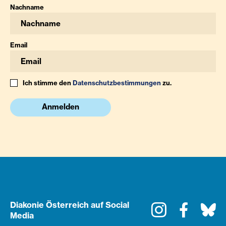
Nachname
Email
Ich stimme den
Datenschutzbestimmungen
zu.
Anmelden
Diakonie Österreich auf Social
Instagram
Faceboo
Bl
Media