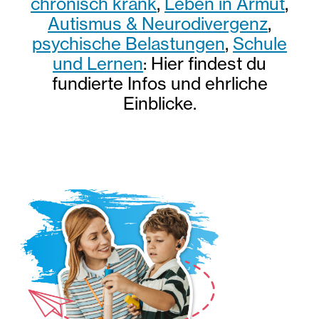
chronisch krank
,
Leben in Armut
,
Autismus & Neurodivergenz
,
psychische Belastungen
,
Schule
und Lernen
: Hier findest du
fundierte Infos und ehrliche
Einblicke.