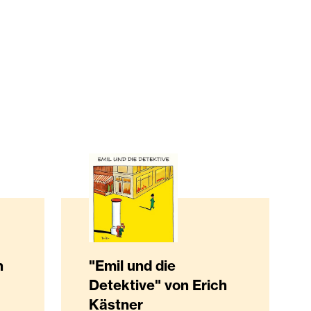
n
"Emil und die
Detektive" von Erich
Kästner