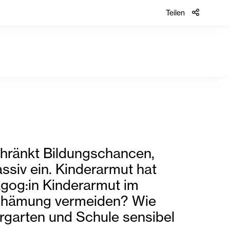
Teilen
chränkt Bildungschancen,
ssiv ein. Kinderarmut hat
agog:in Kinderarmut im
schämung vermeiden? Wie
rgarten und Schule sensibel