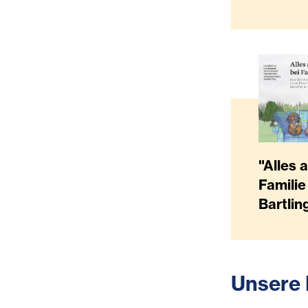
"Alles 
Familie
Bartling
Unsere 