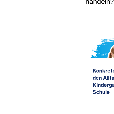
handeln?
Konkrete
den Allta
Kinderg
Schule