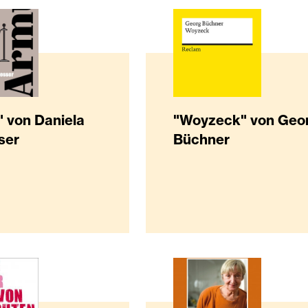
 von Daniela
"Woyzeck" von Geo
ser
Büchner