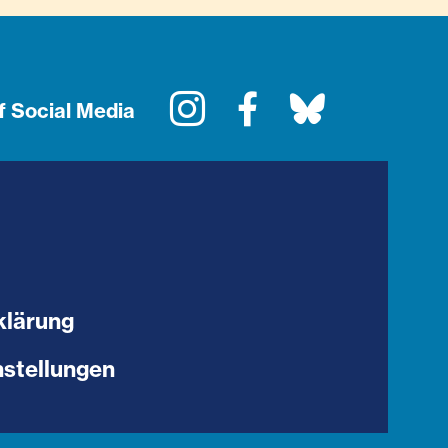
Instagram
Facebook
Bluesky
f Social Media
klärung
stellungen