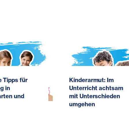
 Tipps für
Kinderarmut: Im
g in
Unterricht achtsam
arten und
mit Unterschieden
umgehen