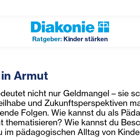
Ratgeber:
Kinder stärken
 in Armut
deutet nicht nur Geldmangel – sie s
Teilhabe und Zukunftsperspektiven ma
hende Folgen. Wie kannst du als Päd
ht thematisieren? Wie kannst du Be
u im pädagogischen Alltag von Kinde