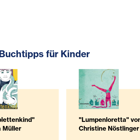
Buchtipps für Kinder
lettenkind"
"Lumpenloretta" vo
 Müller
Christine Nöstlinger