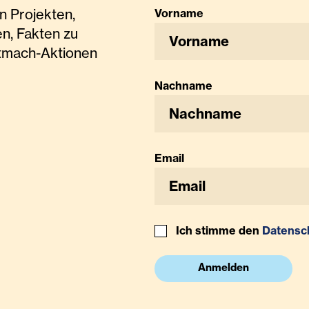
n Projekten,
Vorname
n, Fakten zu
tmach-Aktionen
Nachname
Email
Ich stimme den
Datensc
Anmelden