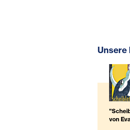
Unsere 
"Scheib
von Eva