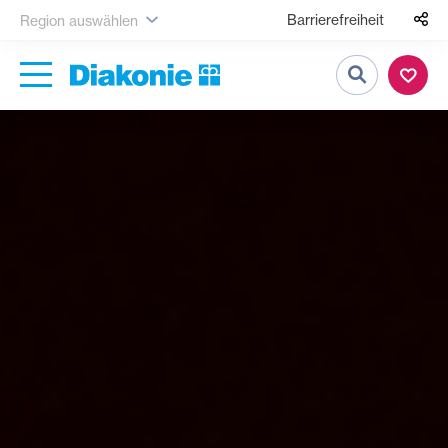
Barrierefreiheit
Region auswählen
Suche