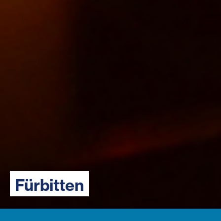
Fürbitten