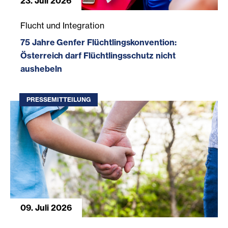
23. Juli 2026
75 Jahre Genfer Flüchtlingskonvention: Österreich darf F
Flucht und Integration
75 Jahre Genfer Flüchtlingskonvention:
Österreich darf Flüchtlingsschutz nicht
aushebeln
PRESSEMITTEILUNG
09. Juli 2026
Caritas, Diakonie und Volkshilfe warnen vor Einschränkun