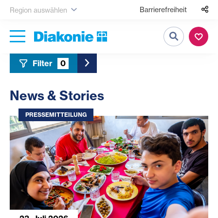
Barrierefreiheit
Region auswählen
Suche
Filter
0
Toggle Sidebar Filter
News & Stories
PRESSEMITTEILUNG