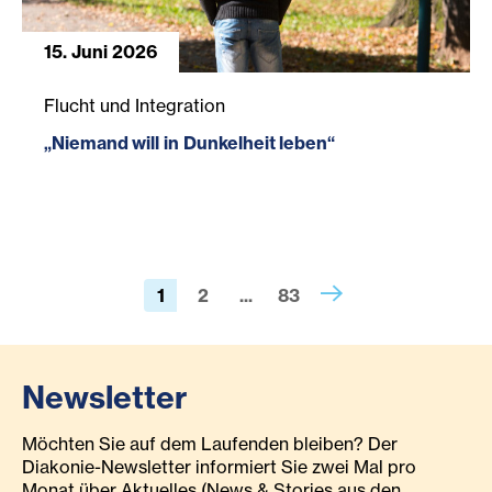
15. Juni 2026
„Niemand will in Dunkelheit leben“
Flucht und Integration
„Niemand will in Dunkelheit leben“
1
2
...
83
Newsletter
Möchten Sie auf dem Laufenden bleiben? Der
Diakonie-Newsletter informiert Sie zwei Mal pro
Monat über Aktuelles (News & Stories aus den