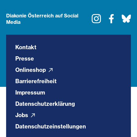
Diakonie Österreich auf Social
Instagram
Faceboo
Bl
Media
Kontakt
Presse
Onlineshop
Barrierefreiheit
Impressum
Datenschutzerklärung
Jobs
Datenschutzeinstellungen