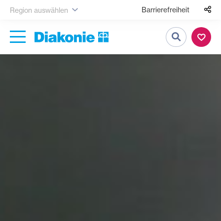
Barrierefreiheit
Region auswählen
Suche