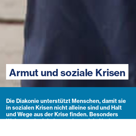
Armut und soziale Krisen
Die Diakonie unterstützt Menschen, damit sie
in sozialen Krisen nicht alleine sind und Halt
und Wege aus der Krise finden. Besonders
Wohnungslosigkeit, psychosoziale Notlagen
und gesundheitliche Probleme sind Themen,
derer sich die Diakonie annimmt.