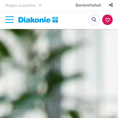
Barrierefreiheit
Region auswählen
Suche