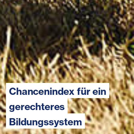
Chancenindex für ein
gerechteres
Bildungssystem