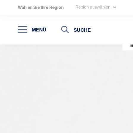
Region auswählen
Wählen Sie Ihre Region
Suche
Suche
MENÜ
Suchen
Hi