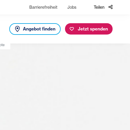
Barrierefreiheit
Jobs
Teilen
Angebot finden
Jetzt spenden
ote