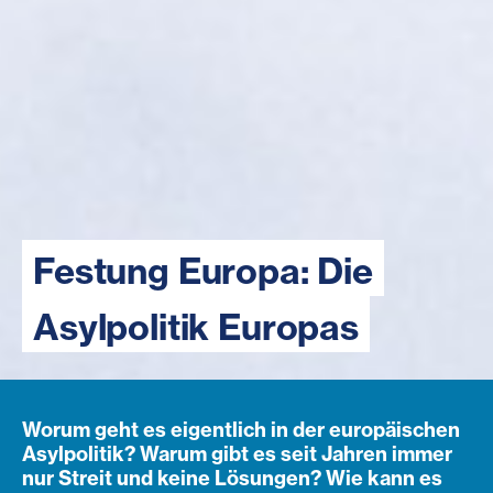
Festung Europa: Die
Asylpolitik Europas
Worum geht es eigentlich in der europäischen
Asylpolitik? Warum gibt es seit Jahren immer
nur Streit und keine Lösungen? Wie kann es