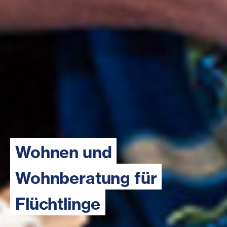
Wohnen und
Wohnberatung für
Flüchtlinge