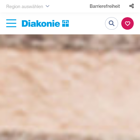
Barrierefreiheit
Region auswählen
Suche