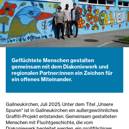
Geflüchtete Menschen gestalten
gemeinsam mit dem Diakoniewerk und
regionalen Partner:innen ein Zeichen für
ein offenes Miteinander.
Gallneukirchen, Juli 2025. Unter dem Titel „Unsere
Spuren“ ist in Gallneukirchen ein außergewöhnliches
Graffiti-Projekt entstanden. Gemeinsam gestalteten
Menschen mit Fluchtgeschichte, die vom
Diakoniewerk begleitet werden, ein großflächiges