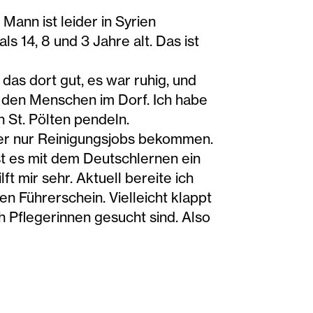
Mann ist leider in Syrien
s 14, 8 und 3 Jahre alt. Das ist
das dort gut, es war ruhig, und
zu den Menschen im Dorf. Ich habe
h St. Pölten pendeln.
mer nur Reinigungsjobs bekommen.
 ist es mit dem Deutschlernen ein
t mir sehr. Aktuell bereite ich
n Führerschein. Vielleicht klappt
ch Pflegerinnen gesucht sind. Also