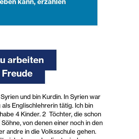
eben kann, erzählen
u arbeiten
l Freude
Syrien und bin Kurdin. In Syrien war
 als Englischlehrerin tätig. Ich bin
 habe 4 Kinder. 2 Töchter, die schon
2 Söhne, von denen einer noch in den
er andre in die Volksschule gehen.