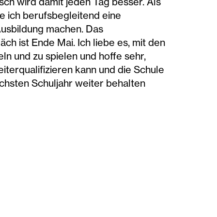
ch wird damit jeden Tag besser. Als
 ich berufsbegleitend eine
usbildung machen. Das
h ist Ende Mai. Ich liebe es, mit den
ln und zu spielen und hoffe sehr,
eiterqualifizieren kann und die Schule
chsten Schuljahr weiter behalten