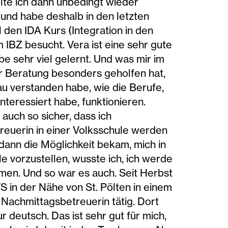
llte ich dann unbedingt wieder
n und habe deshalb in den letzten
 den IDA Kurs (Integration in den
 IBZ besucht. Vera ist eine sehr gute
abe sehr viel gelernt. Und was mir im
r Beratung besonders geholfen hat,
nau verstanden habe, wie die Berufe,
 interessiert habe, funktionieren.
auch so sicher, dass ich
euerin in einer Volksschule werden
 dann die Möglichkeit bekam, mich in
le vorzustellen, wusste ich, ich werde
en. Und so war es auch. Seit Herbst
 VS in der Nähe von St. Pölten in einem
s Nachmittagsbetreuerin tätig. Dort
r deutsch. Das ist sehr gut für mich,