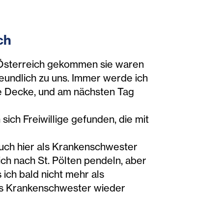
ch
h Österreich gekommen sie waren
reundlich zu uns. Immer werde ich
ne Decke, und am nächsten Tag
ich Freiwillige gefunden, die mit
auch hier als Krankenschwester
ich nach St. Pölten pendeln, aber
 ich bald nicht mehr als
als Krankenschwester wieder