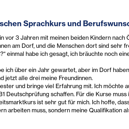
zwischen Sprachkurs und Berufswuns
in vor 3 Jahren mit meinen beiden Kindern nac
hnen am Dorf, und die Menschen dort sind sehr f
?“ einmal habe ich gesagt, ich bräuchte noch ei
 ich über ein Jahr gewartet, aber im Dorf haben s
d jetzt alle drei meine Freundinnen.
ster und bringe viel Erfahrung mit. Ich möchte 
 B1 Deutschprüfung schaffen. Für die Kurse muss 
tsmarktkurs ist sehr gut für mich. Ich hoffe, dass
ern arbeiten muss, sondern meine Qualifikation 