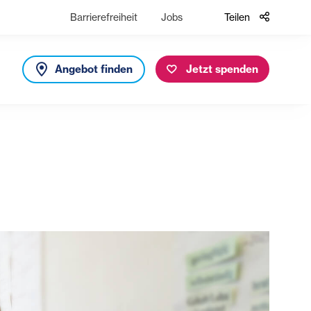
Barrierefreiheit
Jobs
Teilen
Angebot finden
Jetzt spenden