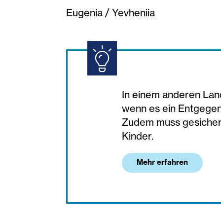
Eugenia / Yevheniia
In einem anderen Land 
wenn es ein Entgegen
Zudem muss gesichert 
Kinder.
Mehr erfahren