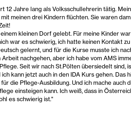
 12 Jahre lang als Volksschullehrerin tätig. Mein 
 mit meinen drei Kindern flüchten. Sie waren damal
Zeit!
 einem kleinen Dorf gelebt. Für meine Kinder war 
mich war es schwierig, ich hatte keinen Kontakt 
eutsch gelernt, und für die Kurse musste ich nac
en Arbeit nachgehen, aber ich habe vom AMS im
 Pflege. Seit wir nach St.Pölten übersiedelt sind,
ch kann jetzt auch in den IDA Kurs gehen. Das hilf
für die Pflege-Ausbildung. Und ich mache auch de
Pflege einsteigen kann. Ich weiß, dass in Österrei
l es schwierig ist."