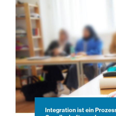
Integration ist ein Prozes