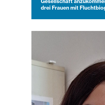
Gesellschaft anzukommen.
drei Frauen mit Fluchtbiog