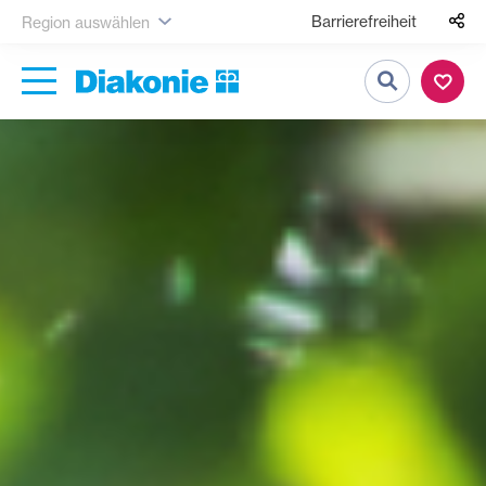
Barrierefreiheit
Region auswählen
Suche