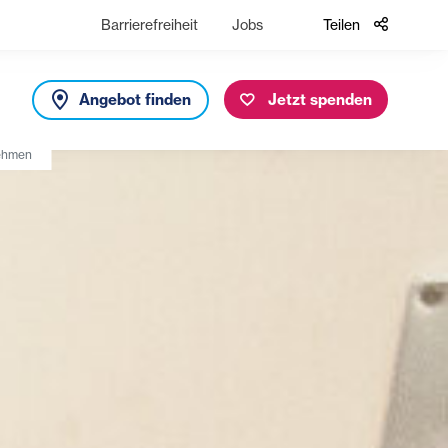
Barrierefreiheit
Jobs
Teilen
Angebot finden
Jetzt spenden
nehmen