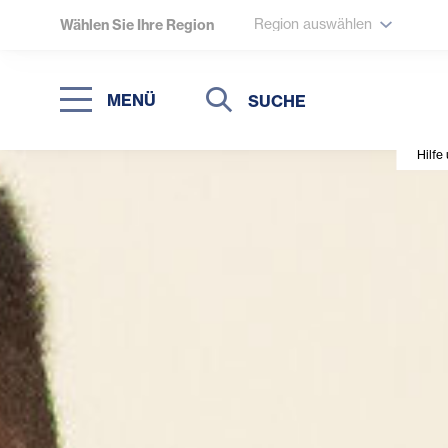
Region auswählen
Wählen Sie Ihre Region
Suche
Suche
MENÜ
Suchen
Hilfe