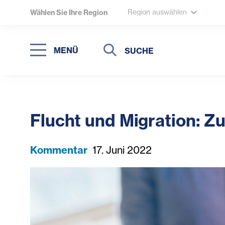
Region auswählen
Wählen Sie Ihre Region
Suche
Suche
MENÜ
Suchen
Flucht und Migration: Z
Kommentar
17. Juni 2022