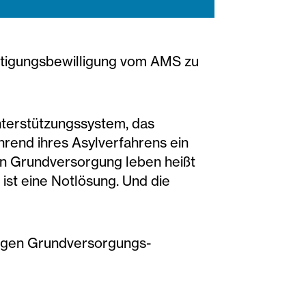
äftigungsbewilligung vom AMS zu
Unterstützungssystem, das
ährend ihres Asylverfahrens ein
In Grundversorgung leben heißt
s ist eine Notlösung. Und die
ingen Grundversorgungs-