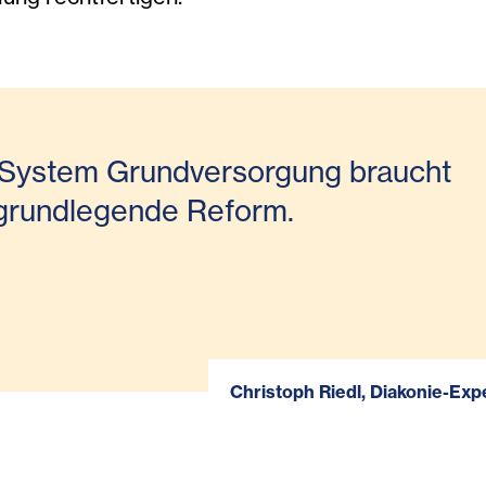
 System Grundversorgung braucht
 grundlegende Reform.
Christoph Riedl, Diakonie-Expe