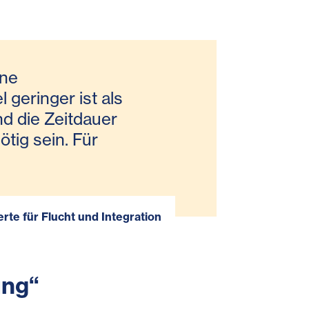
ine
 geringer ist als
Und die Zeitdauer
ötig sein. Für
rte für Flucht und Integration
ung“