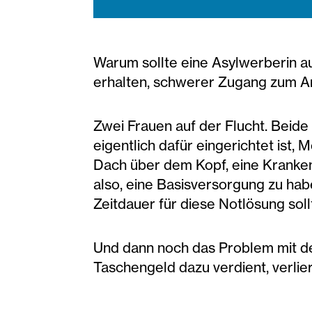
Warum sollte eine Asylwerberin au
erhalten, schwerer Zugang zum Ar
Zwei Frauen auf der Flucht. Beide
eigentlich dafür eingerichtet ist,
Dach über dem Kopf, eine Kranken
also, eine Basisversorgung zu haben
Zeitdauer für diese Notlösung sollt
Und dann noch das Problem mit d
Taschengeld dazu verdient, verlie