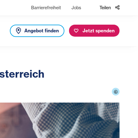
Barrierefreiheit
Jobs
Teilen
Angebot finden
Jetzt spenden
sterreich
©