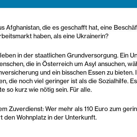
s Afghanistan, die es geschafft hat, eine Besch
beitsmarkt haben, als eine Ukrainerin?
 leben in der staatlichen Grundversorgung. Ein 
 Menschen, die in Österreich um Asyl ansuchen, w
versicherung und ein bisschen Essen zu bieten. 
, die noch viel geringer ist als die Sozialhilfe. E
e so kurz wie nötig sein. Für alle.
em Zuverdienst: Wer mehr als 110 Euro zum ger
rt den Wohnplatz in der Unterkunft.