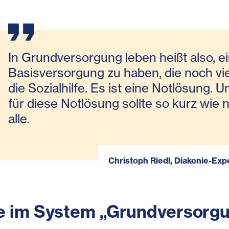
In Grundversorgung leben heißt also, e
Basisversorgung zu haben, die noch viel
die Sozialhilfe. Es ist eine Notlösung. 
für diese Notlösung sollte so kurz wie n
alle.
Christoph Riedl, Diakonie-Expe
e im System „Grundversorg