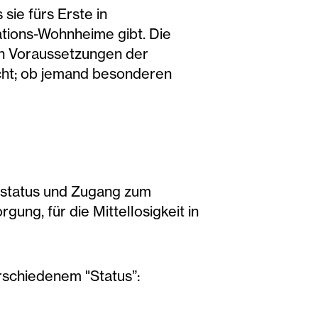
sie fürs Erste in
tions-Wohnheime gibt. Die
hen Voraussetzungen der
cht; ob jemand besonderen
tzstatus und Zugang zum
ung, für die Mittellosigkeit in
erschiedenem "Status”: