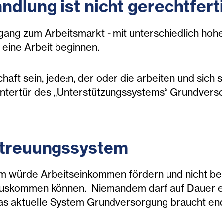
dlung ist nicht gerechtfert
gang zum Arbeitsmarkt - mit unterschiedlich hoh
e eine Arbeit beginnen.
chaft sein, jede:n, der oder die arbeiten und sich
Hintertür des „Unterstützungssystems“ Grundvers
etreuungssystem
em würde Arbeitseinkommen fördern und nicht be
auskommen können. Niemandem darf auf Dauer ei
as aktuelle System Grundversorgung braucht en