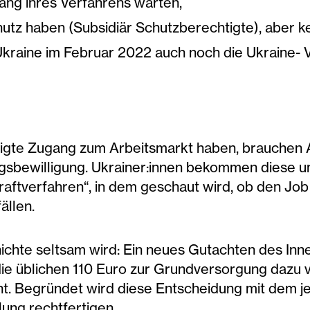
ang ihres Verfahrens warten,
utz haben (Subsidiär Schutzberechtigte), aber ke
Ukraine im Februar 2022 auch noch die Ukraine- 
igte Zugang zum Arbeitsmarkt haben, brauchen 
ngsbewilligung. Ukrainer:innen bekommen diese u
ftverfahren“, in dem geschaut wird, ob den Job 
ällen.
chte seltsam wird: Ein neues Gutachten des Innen
die üblichen 110 Euro zur Grundversorgung dazu 
. Begründet wird diese Entscheidung mit dem jew
ung rechtfertigen.