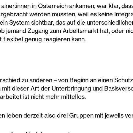
iner:innen in Österreich ankamen, war klar, dass 
gebracht werden mussten, weil es keine Integra
ein System sichtbar, das auf die unterschiedlic
ob jemand Zugang zum Arbeitsmarkt hat, oder ni
ht flexibel genug reagieren kann.
erschied zu anderen – von Beginn an einen Schu
 mit dieser Art der Unterbringung und Basisversorg
rbeitet ist nicht mehr mittellos.
n leben derzeit also drei Gruppen mit jeweils v