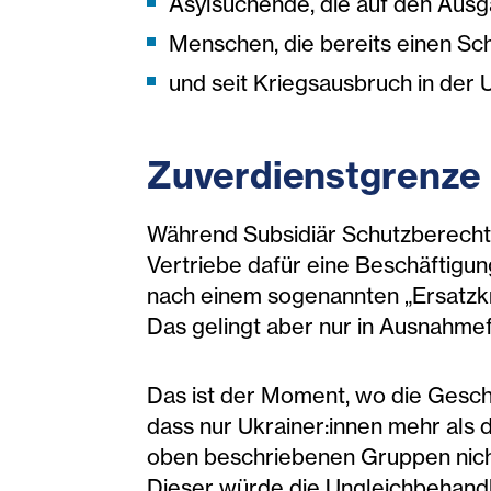
Asylsuchende, die auf den Ausg
Menschen, die bereits einen Sch
und seit Kriegsausbruch in der 
Zuverdienstgrenze
Während Subsidiär Schutzberecht
Vertriebe dafür eine Beschäftigu
nach einem sogenannten „Ersatzkra
Das gelingt aber nur in Ausnahmef
Das ist der Moment, wo die Geschi
dass nur Ukrainer:innen mehr als 
oben beschriebenen Gruppen nicht
Dieser würde die Ungleichbehandl