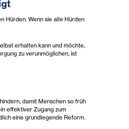
igt
en Hürden. Wenn sie alle Hürden
 selbst erhalten kann und möchte,
orgung zu verunmöglichen, ist
hindern, damit Menschen so früh
n effektiver Zugang zum
dlich eine grundlegende Reform.