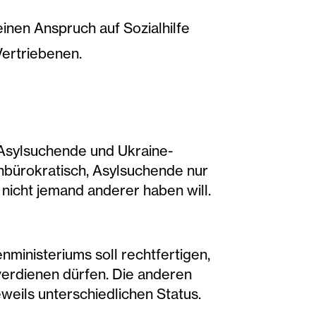
inen Anspruch auf Sozialhilfe
Vertriebenen.
Asylsuchende und Ukraine-
nbürokratisch, Asylsuchende nur
nicht jemand anderer haben will.
ministeriums soll rechtfertigen,
verdienen dürfen. Die anderen
eils unterschiedlichen Status.