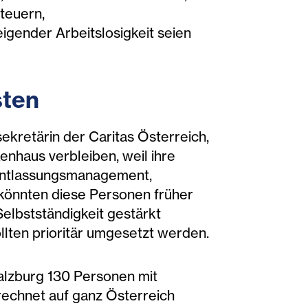
Steuern,
igender Arbeitslosigkeit seien
sten
ekretärin der Caritas Österreich,
nhaus verbleiben, weil ihre
 Entlassungsmanagement,
 könnten diese Personen früher
elbstständigkeit gestärkt
lten prioritär umgesetzt werden.
Salzburg 130 Personen mit
rechnet auf ganz Österreich