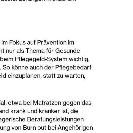
im Fokus auf Prävention im
ht nur als Thema für Gesunde
 beim Pflegegeld-System wichtig,
. So könne auch der Pflegebedarf
d einzuplanen, statt zu warten,
ial, etwa bei Matratzen gegen das
nd krank und kränker ist, die
legerische Beratungsleistungen
rung von Burn out bei Angehörigen