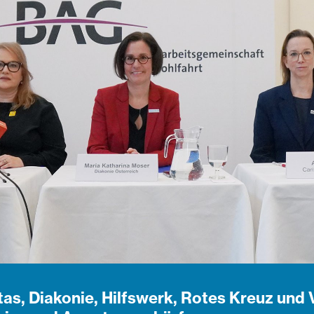
as, Diakonie, Hilfswerk, Rotes Kreuz und 