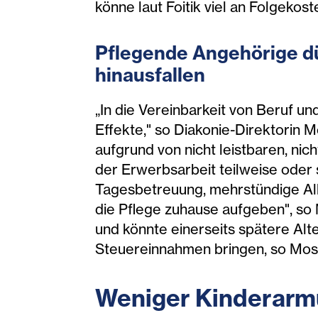
könne laut Foitik viel an Folgeko
Pflegende Angehör
ige d
hinausfallen
„In die Vereinbarkeit von Beruf und
Effekte," so Diakonie-Direktorin 
aufgrund von nicht leistbaren, n
der Erwerbsarbeit teilweise oder s
Tagesbetreuung, mehrstündige Allt
die Pflege zuhause aufgeben", so 
und könnte einerseits spätere Al
Steuereinnahmen bringen, so Mos
Weniger Kinde
rarmu