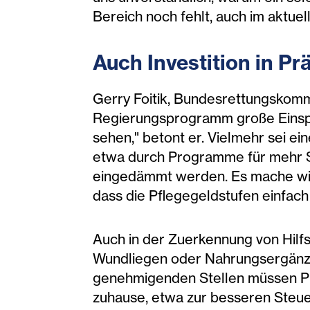
Bereich noch fehlt, auch im aktue
Auch Investition in Pr
Gerry Foitik, Bundesrettungskomm
Regierungsprogramm große Einspa
sehen," betont er. Vielmehr sei 
etwa durch Programme für mehr Se
eingedämmt werden. Es mache wirts
dass die Pflegegeldstufen einfach
Auch in der Zuerkennung von Hilfs
Wundliegen oder Nahrungsergänzung
genehmigenden Stellen müssen Prä
zuhause, etwa zur besseren Steue