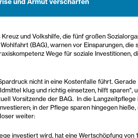
krise und Armut verschärfen
s Kreuz und Volkshilfe, die fünf großen Sozialorg
Wohlfahrt (BAG), warnen vor Einsparungen, die so
xiskompetenz Wege für soziale Investitionen, die
pardruck nicht in eine Kostenfalle führt. Gerade
ttel klug und richtig einsetzen, hilft sparen", 
uell Vorsitzende der BAG. In die Langzeitpflege i
investieren; in der Pflege sparen hingegen hieße,
oser weiter:
flege investiert wird, hat eine Wertschöpfung von