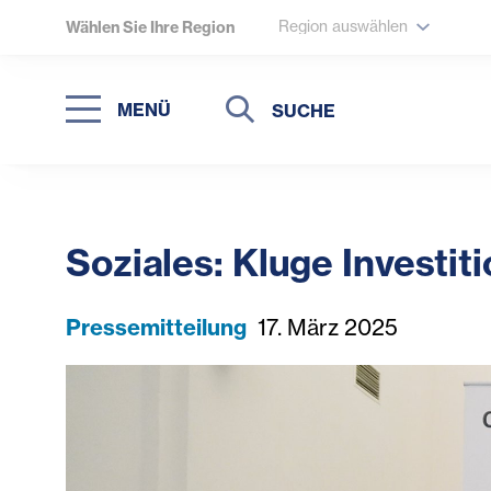
Region auswählen
Wählen Sie Ihre Region
Suche
Suche
MENÜ
Suchen
Soziales: Kluge Investit
Pressemitteilung
17. März 2025