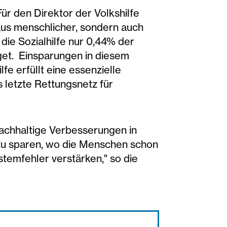
Für den Direktor der Volkshilfe
 aus menschlicher, sondern auch
 die Sozialhilfe nur 0,44% der
et. Einsparungen in diesem
lfe erfüllt eine essenzielle
s letzte Rettungsnetz für
nachhaltige Verbesserungen in
t zu sparen, wo die Menschen schon
stemfehler verstärken," so die