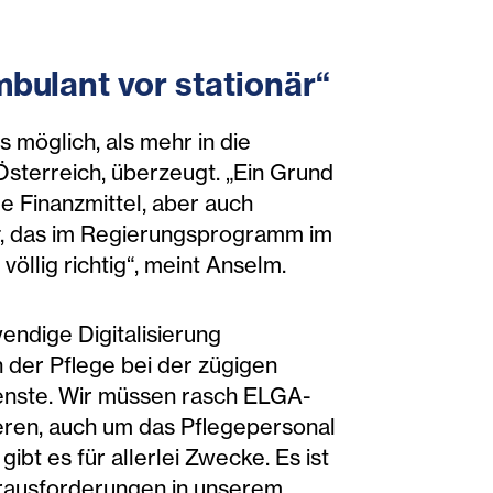
mbulant vor stationär“
 möglich, als mehr in die
Österreich, überzeugt. „Ein Grund
e Finanzmittel, aber auch
r
, das im Regierungsprogramm im
öllig richtig“, meint Anselm.
ndige Digitalisierung
n der Pflege bei der zügigen
ienste. Wir müssen rasch ELGA-
eren, auch um das Pflegepersonal
ibt es für allerlei Zwecke. Es ist
erausforderungen in unserem