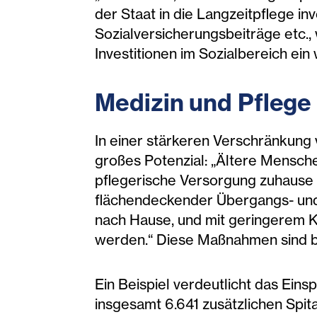
der Staat in die Langzeitpflege in
Sozialversicherungsbeiträge etc.,
Investitionen im Sozialbereich ein
Medizin und Pfleg
In einer stärkeren Verschränkung 
großes Potenzial: „Ältere Mensch
pflegerische Versorgung zuhause 
flächendeckender Übergangs- und 
nach Hause, und mit geringerem Ko
werden.“ Diese Maßnahmen sind be
Ein Beispiel verdeutlicht das Ein
insgesamt 6.641 zusätzlichen Spit