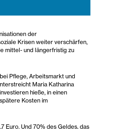
anisationen der
ziale Krisen weiter verschärfen,
 mittel- und längerfristig zu
 bei Pflege, Arbeitsmarkt und
unterstreicht Maria Katharina
nvestieren hieße, in einen
 spätere Kosten im
 1,7 Euro. Und 70% des Geldes, das