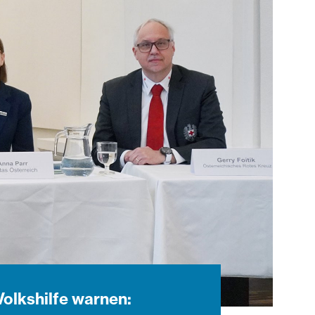
Volkshilfe warnen: