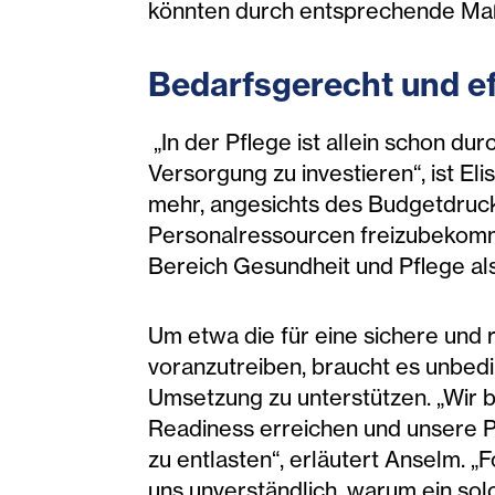
könnten durch entsprechende Maß
Bedarfsgerecht und eff
„In der Pflege ist allein schon d
Versorgung zu investieren“, ist E
mehr, angesichts des Budgetdrucks
Personalressourcen freizubekomm
Bereich Gesundheit und Pflege als 
Um etwa die für eine sichere und
voranzutreiben, braucht es unbedi
Umsetzung zu unterstützen. „Wir b
Readiness erreichen und unsere P
zu entlasten“, erläutert Anselm. „
uns unverständlich, warum ein so