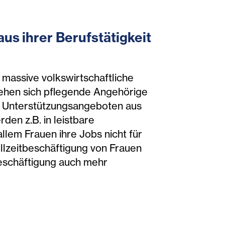
us ihrer Berufstätigkeit
h massive volkswirtschaftliche
ziehen sich pflegende Angehörige
en Unterstützungsangeboten aus
den z.B. in leistbare
lem Frauen ihre Jobs nicht für
ollzeitbeschäftigung von Frauen
Beschäftigung auch mehr