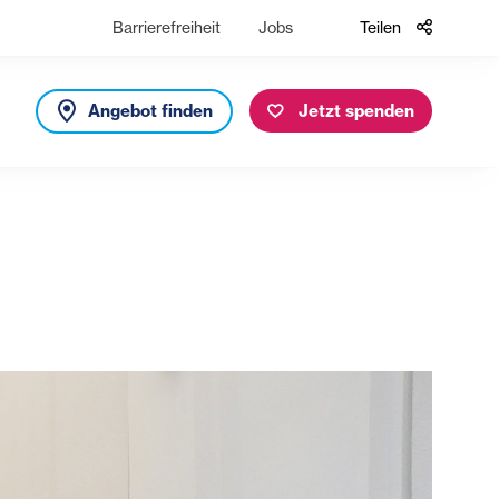
Barrierefreiheit
Jobs
Teilen
Angebot finden
Jetzt spenden