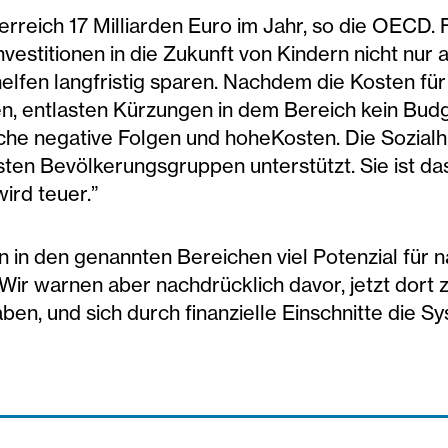
erreich 17 Milliarden Euro im Jahr, so die OECD. 
nvestitionen in die Zukunft von Kindern nicht nur
 helfen langfristig sparen. Nachdem die Kosten für
, entlasten Kürzungen in dem Bereich kein Budg
che negative Folgen und hohe
Kosten. Die Sozialhi
sten Bevölkerungsgruppen unterstützt. Sie ist da
ird teuer.”
 in den genannten Bereichen viel Potenzial für 
„Wir warnen aber nachdrücklich davor, jetzt dor
en, und sich durch finanzielle Einschnitte die Sy