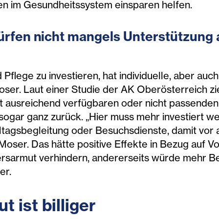
sten im Gesundheitssystem einsparen helfen.
ürfen nicht mangels Unterstützung a
 Pflege zu investieren, hat individuelle, aber auc
Moser. Laut einer Studie der AK Oberösterreich 
icht ausreichend verfügbaren oder nicht passend
ogar ganz zurück. „Hier muss mehr investiert wer
agsbegleitung oder Besuchsdienste, damit vor al
Moser. Das hätte positive Effekte in Bezug auf V
tersarmut verhindern, andererseits würde mehr 
er.
t ist billiger