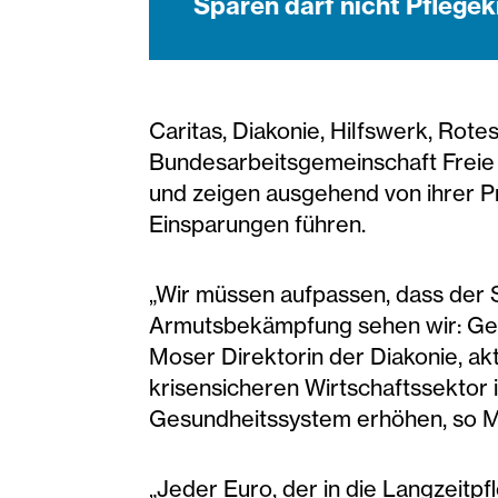
Sparen darf nicht Pflege
Caritas, Diakonie, Hilfswerk, Rote
Bundesarbeitsgemeinschaft Freie 
und zeigen ausgehend von ihrer Pra
Einsparungen führen.
„Wir müssen aufpassen, dass der S
Armutsbekämpfung sehen wir: Geldmi
Moser Direktorin der Diakonie, akt
krisensicheren Wirtschaftssektor 
Gesundheitssystem erhöhen, so M
„Jeder Euro, der in die Langzeitp