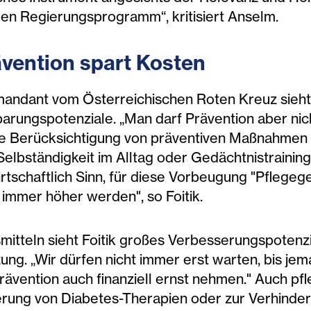
llen Regierungsprogramm“, kritisiert Anselm.
ävention
spart Kosten
andant vom Österreichischen Roten Kreuz sieht 
rungspotenziale. „Man darf Prävention aber nic
eine Berücksichtigung von präventiven Maßnahmen
lbständigkeit im Alltag oder Gedächtnistraining
chaftlich Sinn, für diese Vorbeugung "Pflegegel
 immer höher werden", so Foitik.
mitteln sieht Foitik großes Verbesserungspotenz
. „Wir dürfen nicht immer erst warten, bis jema
vention auch finanziell ernst nehmen." Auch pf
rung von Diabetes-Therapien oder zur Verhinde