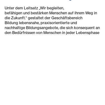
Unter dem Leitsatz „Wir begleiten,
befähigen und bestärken Menschen auf ihrem Weg in
die Zukunft.“ gestaltet der Geschäftsbereich
Bildung lebensnahe, praxisorientierte und
nachhaltige Bildungsangebote, die sich konsequent an
den Bedürfnissen von Menschen in jeder Lebensphase
orientieren – von der Elementarpädagogik über
Pflichtschulen bis zur Sozial- und Pflegeausbildung
sowie Erwachsenenbildung.