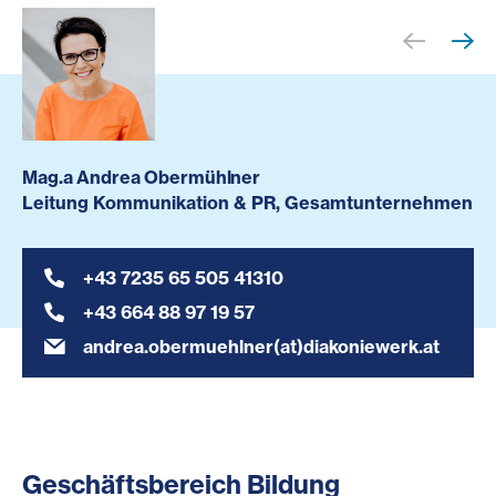
Mag.a Andrea Obermühlner
Leitung Kommunikation & PR, Gesamtunternehmen
+43 7235 65 505 41310
+43 664 88 97 19 57
andrea.obermuehlner(at)diakoniewerk.at
Geschäftsbereich Bildung