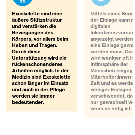
Exoskelette sind eine
Mittels eines Sens
äußere Stützstruktur
der Einlage kann m
und verstärken die
digitalen
Bewegungen des
Inkontinenzvorsor
Körpers, vor allem beim
angezeigt werden
Heben und Tragen.
eine Einlage gewe
Durch diese
werden muss. Dad
Unterstützung wird ein
wird weniger oft in
rückenschonenderes
Intimsphäre der
Arbeiten möglich. In der
Menschen eingegri
Medizin sind Exoskelette
Mitarbeiter:innen 
schon länger im Einsatz
Zeit und es werde
und auch in der Pflege
weniger Einlagen
werden sie immer
verschwendet, da 
bedeutender.
nur gewechselt we
wenn es nötig ist.