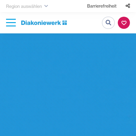
Barrierefreiheit
Region auswählen
Suche