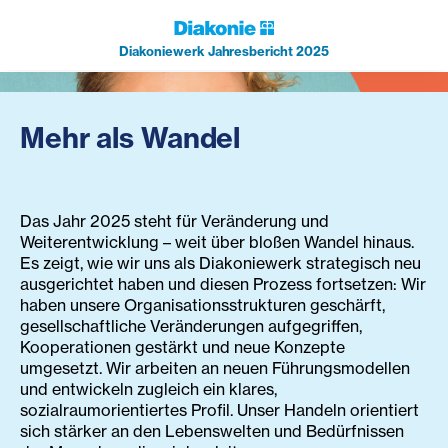
Das war unser Jahr 2025
Diakoniewerk Jahresbericht 2025
Mehr als Wandel
Das Jahr 2025 steht für Veränderung und
Weiterentwicklung – weit über bloßen Wandel hinaus.
Es zeigt, wie wir uns als Diakoniewerk strategisch neu
ausgerichtet haben und diesen Prozess fortsetzen: Wir
haben unsere Organisationsstrukturen geschärft,
gesellschaftliche Veränderungen aufgegriffen,
Kooperationen gestärkt und neue Konzepte
umgesetzt. Wir arbeiten an neuen Führungsmodellen
und entwickeln zugleich ein klares,
sozialraumorientiertes Profil. Unser Handeln orientiert
sich stärker an den Lebenswelten und Bedürfnissen