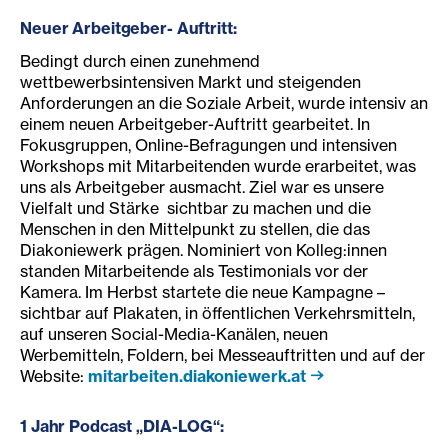
Neuer Arbeitgeber- A
uftritt
:
Bedingt durch einen zunehmend
wettbewerbsintensiven Markt und steigenden
Anforderungen an die Soziale Arbeit, wurde intensiv an
einem neuen Arbeitgeber-Auftritt gearbeitet. In
Fokusgruppen, Online-Befragungen und intensiven
Workshops mit Mitarbeitenden wurde erarbeitet, was
uns als Arbeitgeber ausmacht. Ziel war es unsere
Vielfalt und Stärke sichtbar zu machen und die
Menschen in den Mittelpunkt zu stellen, die das
Diakoniewerk prägen. Nominiert von Kolleg:innen
standen Mitarbeitende als Testimonials vor der
Kamera. Im Herbst startete die neue Kampagne –
sichtbar auf Plakaten, in öffentlichen Verkehrsmitteln,
auf unseren Social-Media-Kanälen, neuen
Werbemitteln, Foldern, bei Messeauftritten und auf der
Website:
mitarbeiten.diakoniewerk.at
1 Jahr Podcast „DIA
-LOG“
: