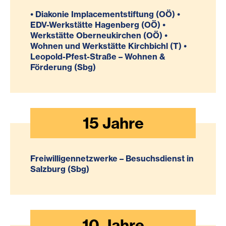
• Diakonie Implacementstiftung (OÖ) •
EDV-Werkstätte Hagenberg (OÖ) •
Werkstätte Oberneukirchen (OÖ) •
Wohnen und Werkstätte Kirchbichl (T) •
Leopold-Pfest-Straße – Wohnen &
Förderung (Sbg)
15
Jahre
Freiwilligennetzwerke – Besuchsdienst in
Salzburg (Sbg)
10
Jahre