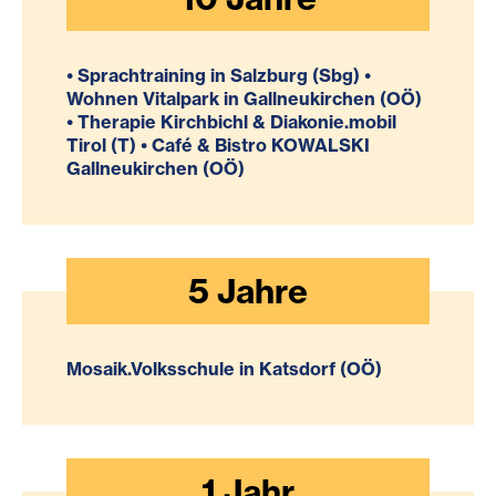
• Sprachtraining in Salzburg (Sbg) •
Wohnen Vitalpark in Gallneukirchen (OÖ)
• Therapie Kirchbichl & Diakonie.mobil
Tirol (T) • Café & Bistro KOWALSKI
Gallneukirchen (OÖ)
5
Jahre
Mosaik.Volksschule in Katsdorf (OÖ)
1
Jahr