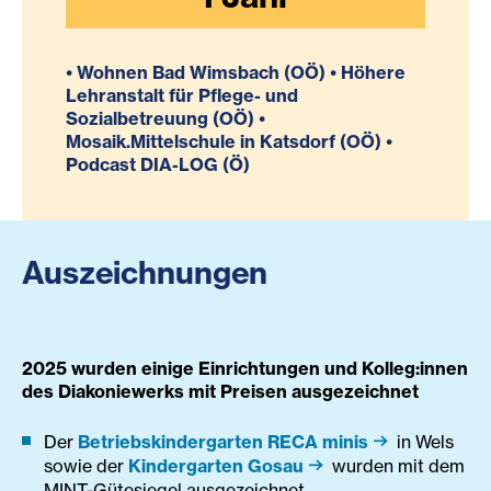
• Wohnen Bad Wimsbach (OÖ) • Höhere
Lehranstalt für Pflege- und
Sozialbetreuung (OÖ) •
Mosaik.Mittelschule in Katsdorf (OÖ) •
Podcast DIA-LOG (Ö)
Auszeichnungen
2025 wurden einige Einrichtungen und Kolleg:innen
des Diakoniewerks mit Preisen ausgezeichnet
Der
Betriebskindergarten RECA minis
in Wels
sowie der
Kindergarten Gosau
wurden mit dem
MINT-Gütesiegel ausgezeichnet.