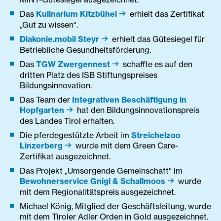
Das
Kulinarium Kitzbühel
erhielt das Zertifikat
„Gut zu wissen“.
Diakonie.mobil Steyr
erhielt das Gütesiegel für
Betriebliche Gesundheitsförderung.
Das
TGW Zwergennest
schaffte es auf den
dritten Platz des ISB Stiftungspreises
Bildungsinnovation.
Das Team der
Integrativen Beschäftigung in
Hopfgarten
hat​ den Bildungsinnovationspreis
des Landes Tirol erhalten.
Die pferdegestützte Arbeit im
Streichelzoo
Linzerberg
wurde mit dem Green Care-
Zertifikat ausgezeichnet.
Das Projekt „Umsorgende Gemeinschaft“ im
Bewohnerservice Gnigl & Schallmoos
wurde
mit dem Regionalitätspreis ausgezeichnet.
Michael König, Mitglied der Geschäftsleitung, wurde
mit dem Tiroler Adler Orden in Gold ausgezeichnet.