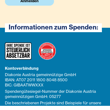
Anmelden
Informationen zum Spenden:
Kontoverbindung
Diakonie Austria gemeinnützige GmbH
IBAN: AT07 2011 1800 8048 8500
BIC: GIBAATWWXXX
Spendengütesiegel-Nummer der Diakonie Austria
gemeinnützigen GmbH: 05277
Die beschriebenen Projekte sind Beispiele für unsere
Arbeit und die Verwendung Ihrer Spende.