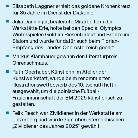
Elisabeth Laggner erhielt das goldene Kronenkreuz
für 35 Jahre im Dienst der Diakonie.
Julia Danninger, begleitete Mitarbeiterin der
Werkstätte Erle, holte bei den Special Olympics
Winterspielen Gold im Riesentorlauf und Bronze im
Slalom und wurde für dafür auch beim Florian-
Empfang des Landes Oberösterreich geehrt.
Markus Klambauer gewann den Literaturpreis
Ohrenschmaus.
Ruth Oberhuber, Künstlerin im Atelier der
Kunstwerkstatt, wurde beim renommierten
Illustrationswettbewerb des 10. tschutti heftli
ausgewählt, um die polnische Fußball-
Frauenmannschaft der EM 2025 künstlerisch zu
gestalten.
Felix Resch war Zivildiener in der Werkstätte am
Linzerberg und wurde zum oberösterreichischen
„Zivildiener des Jahres 2025“ gewählt.