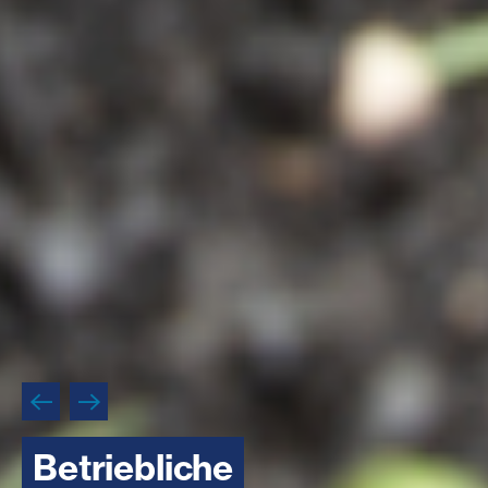
Betriebliche
Betriebliche
Betriebliche