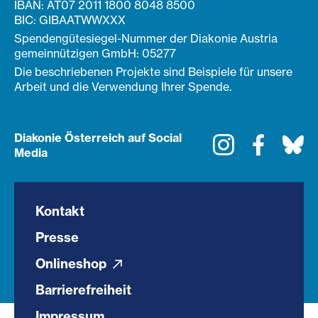
IBAN: AT07 2011 1800 8048 8500
BIC: GIBAATWWXXX
Spendengütesiegel-Nummer der Diakonie Austria
gemeinnützigen GmbH: 05277
Die beschriebenen Projekte sind Beispiele für unsere
Arbeit und die Verwendung Ihrer Spende.
Diakonie Österreich auf Social
Instagram
Faceboo
Bl
Media
Kontakt
Presse
Onlineshop
Barrierefreiheit
Impressum