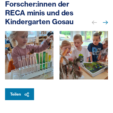
Forscher:innen der
RECA minis und des
Kindergarten Gosau
Kind experimentiert mit Eprouvetten
Kinder lernen über Vögel
Teilen