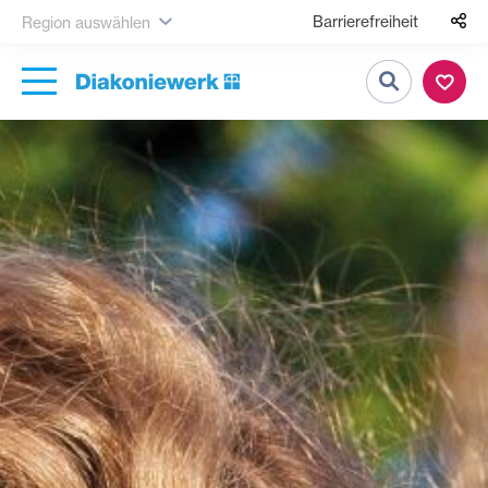
Barrierefreiheit
Region auswählen
Suche