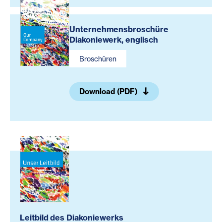
Unternehmensbroschüre
Diakoniewerk, englisch
Broschüren
Download (PDF)
Leitbild des Diakoniewerks