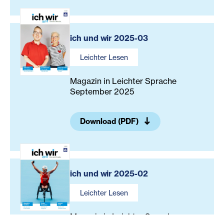
ich und wir 2025-03
Leichter Lesen
Magazin in Leichter Sprache
September 2025
Download (PDF)
ich und wir 2025-02
Leichter Lesen
Magazin in Leichter Sprache