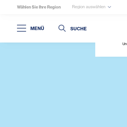
Region auswählen
Wählen Sie Ihre Region
Suche
Suche
MENÜ
Suchen
Un