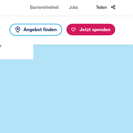
Barrierefreiheit
Jobs
Teilen
Angebot finden
Jetzt spenden
ir