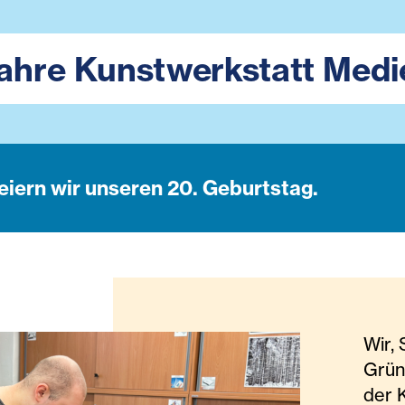
ahre Kunstwerkstatt Medi
eiern wir unseren 20. Geburtstag.
Wir, 
Grü
der 