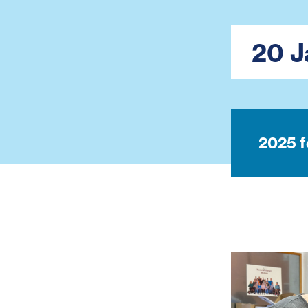
20 J
2025 f