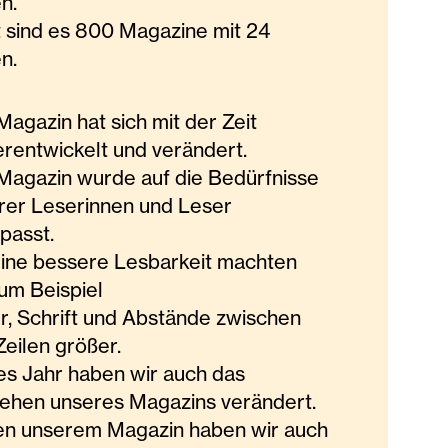
en.
t sind es 800 Magazine mit 24
en.
Magazin hat sich mit der Zeit
erentwickelt und verändert.
Magazin wurde auf die Bedürfnisse
rer Leserinnen und Leser
passt.
eine bessere Lesbarkeit machten
zum Beispiel
er, Schrift und Abstände zwischen
Zeilen größer.
es Jahr haben wir auch das
ehen unseres Magazins verändert.
n unserem Magazin haben wir auch