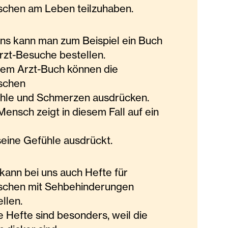
chen am Leben teilzuhaben.
uns kann man zum Beispiel ein Buch
Arzt-Besuche bestellen.
dem Arzt-Buch können die
schen
hle und Schmerzen ausdrücken.
ensch zeigt in diesem Fall auf ein
seine Gefühle ausdrückt.
kann bei uns auch Hefte für
chen mit Sehbehinderungen
ellen.
e Hefte sind besonders, weil die