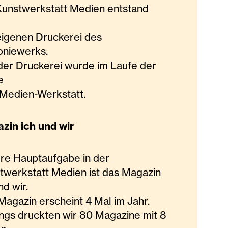
Kunstwerkstatt Medien entstand
eigenen Druckerei des
oniewerks.
der Druckerei wurde im Laufe der
re
 Medien-Werkstatt.
zin ich und wir
re Hauptaufgabe in der
twerkstatt Medien ist das Magazin
nd wir.
Magazin erscheint 4 Mal im Jahr.
ngs druckten wir 80 Magazine mit 8