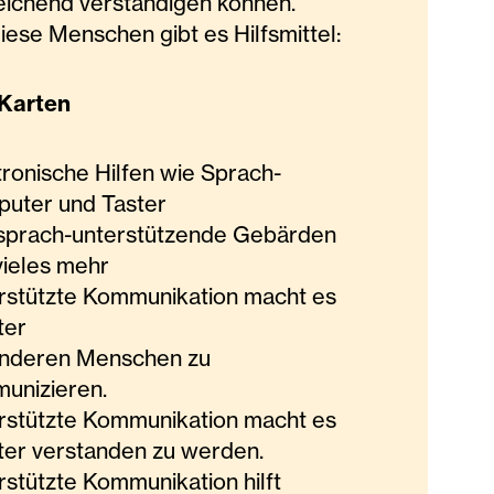
eichend verständigen können.
diese Menschen gibt es Hilfsmittel:
-Karten
tronische Hilfen wie Sprach-
uter und Taster
sprach-unterstützende Gebärden
vieles mehr
rstützte Kommunikation macht es
hter
anderen Menschen zu
unizieren.
rstützte Kommunikation macht es
hter verstanden zu werden.
rstützte Kommunikation hilft