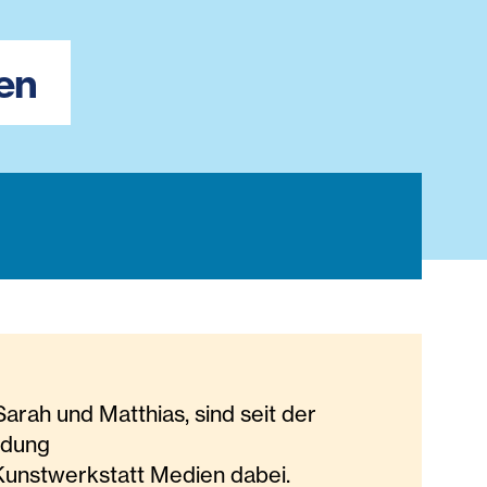
en
Sarah und Matthias, sind seit der
ndung
Kunstwerkstatt Medien dabei.