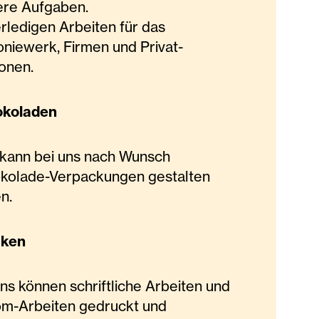
ere Aufgaben.
erledigen Arbeiten für das
oniewerk, Firmen und Privat-
onen.
okoladen
kann bei uns nach Wunsch
kolade-Verpackungen gestalten
en.
cken
uns können schriftliche Arbeiten und
om-Arbeiten gedruckt und