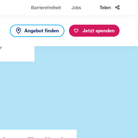
Barrierefreiheit
Jobs
Teilen
Angebot finden
Jetzt spenden
ir