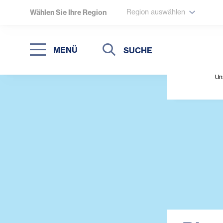
Region auswählen
Wählen Sie Ihre Region
Suche
Suche
MENÜ
Suchen
Un