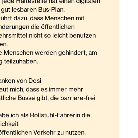
 jede Haltestelle hat einen digitalen
 gut lesbaren Bus-Plan.
führt dazu, dass Menschen mit
nderungen die öffentlichen
hrsmittel nicht so leicht benutzen
en.
e Menschen werden gehindert, am
g teilzuhaben.
nken von Desi
reut mich, dass es immer mehr
tliche Busse gibt, die barriere-frei
be ich als Rollstuhl-Fahrerin die
ichkeit
öffentlichen Verkehr zu nutzen.