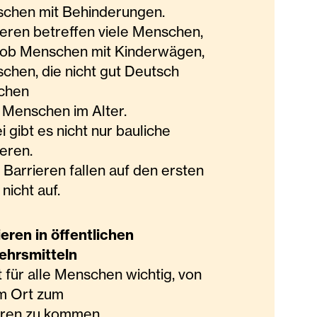
chen mit Behinderungen.
ieren betreffen viele Menschen,
 ob Menschen mit Kinderwägen,
chen, die nicht gut Deutsch
chen
 Menschen im Alter.
 gibt es nicht nur bauliche
ieren.
 Barrieren fallen auf den ersten
 nicht auf.
ieren in öffentlichen
ehrsmitteln
t für alle Menschen wichtig, von
m Ort zum
ren zu kommen.