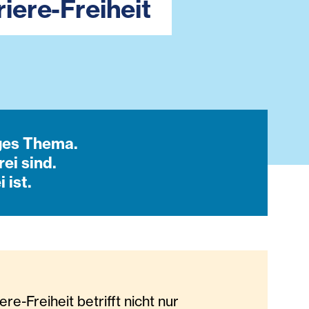
iere-Freiheit
iges Thema.
rei sind.
 ist.
ere-Freiheit betrifft nicht nur