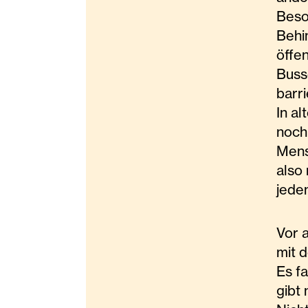
Beso
Behi
öffe
Buss
barri
In a
noch
Mens
also 
jede
Vor 
mit 
Es fa
gibt 