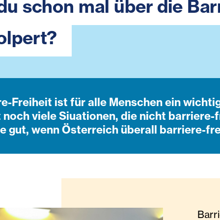
 du schon mal über die Barr
olpert?
re-Freiheit ist für alle Menschen ein wicht
 noch viele Siuationen, die nicht barriere-f
e gut, wenn Österreich überall barriere-frei
Barri