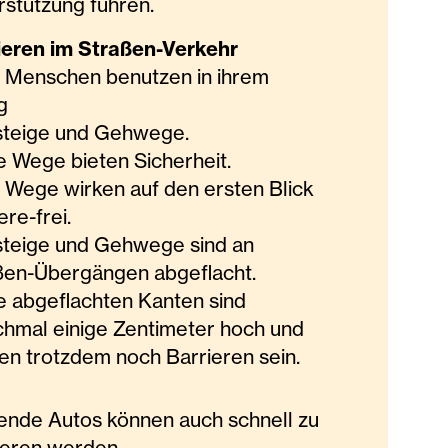
rstützung führen.
ieren im Straßen-Verkehr
e Menschen benutzen in ihrem
ag
teige und Gehwege.
e Wege bieten Sicherheit.
e Wege wirken auf den ersten Blick
ere-frei.
teige und Gehwege sind an
ßen-Übergängen abgeflacht.
e abgeflachten Kanten sind
hmal einige Zentimeter hoch und
en trotzdem noch Barrieren sein.
ende Autos können auch schnell zu
ieren werden.