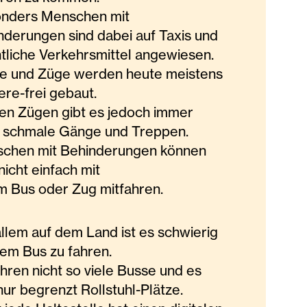
nders Menschen mit
nderungen sind dabei auf Taxis und
ntliche Verkehrsmittel angewiesen.
e und Züge werden heute meistens
ere-frei gebaut.
lten Zügen gibt es jedoch immer
 schmale Gänge und Treppen.
chen mit Behinderungen können
nicht einfach mit
m Bus oder Zug mitfahren.
allem auf dem Land ist es schwierig
dem Bus zu fahren.
hren nicht so viele Busse und es
nur begrenzt Rollstuhl-Plätze.