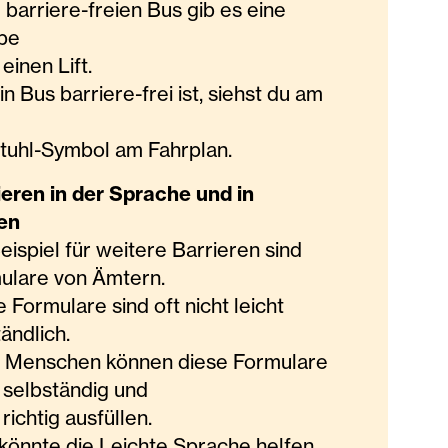
 barriere-freien Bus gib es eine
pe
einen Lift.
n Bus barriere-frei ist, siehst du am
stuhl-Symbol am Fahrplan.
ieren in der Sprache und in
ten
eispiel für weitere Barrieren sind
ulare von Ämtern.
 Formulare sind oft nicht leicht
tändlich.
e Menschen können diese Formulare
t selbständig und
 richtig ausfüllen.
 könnte die Leichte Sprache helfen.