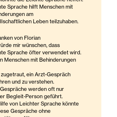
hte Sprache hilft Menschen mit
nderungen am
llschaftlichen Leben teilzuhaben.
nken von Florian
würde mir wünschen, dass
hte Sprache öfter verwendet wird.
en Menschen mit Behinderungen
d
t zugetraut, ein Arzt-Gespräch
ühren und zu verstehen.
-Gespräche werden oft nur
der Begleit-Person geführt.
Hilfe von Leichter Sprache könnte
diese Gespräche ohne