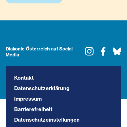
Diakonie Österreich auf Social
Instagram
Faceboo
Bl
Media
Kontakt
Datenschutzerklärung
Impressum
Barrierefreiheit
Datenschutzeinstellungen