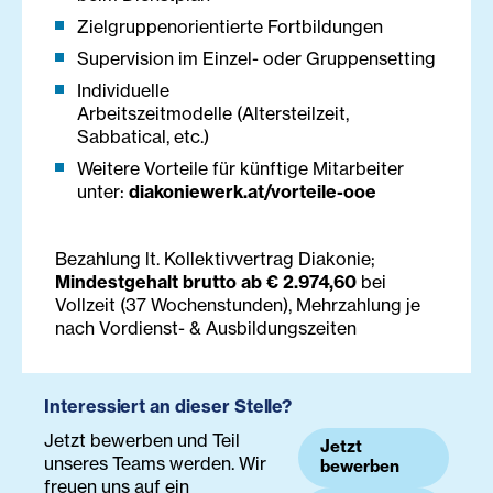
Zielgruppenorientierte Fortbildungen
Supervision im Einzel- oder Gruppensetting
Individuelle
Arbeitszeitmodelle (Altersteilzeit,
Sabbatical, etc.)
Weitere Vorteile für künftige Mitarbeiter
unter:
diakoniewerk.at/vorteile-ooe
Bezahlung lt. Kollektivvertrag Diakonie;
Mindestgehalt brutto ab € 2.974,60
bei
Vollzeit (37 Wochenstunden), Mehrzahlung je
nach Vordienst- & Ausbildungszeiten
Interessiert an dieser Stelle?
Jetzt bewerben und Teil
Jetzt
unseres Teams werden. Wir
bewerben
freuen uns auf ein