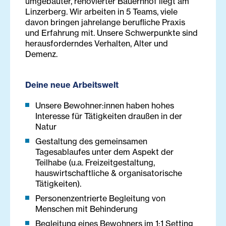
umgebauter, renovierter Bauernhof liegt am
Linzerberg. Wir arbeiten in 5 Teams, viele
davon bringen jahrelange berufliche Praxis
und Erfahrung mit. Unsere Schwerpunkte sind
herausforderndes Verhalten, Alter und
Demenz.
Deine neue Arbeitswelt
Unsere Bewohner:innen haben hohes
Interesse für Tätigkeiten draußen in der
Natur
Gestaltung des gemeinsamen
Tagesablaufes unter dem Aspekt der
Teilhabe (u.a. Freizeitgestaltung,
hauswirtschaftliche & organisatorische
Tätigkeiten).
Personenzentrierte Begleitung von
Menschen mit Behinderung
Begleitung eines Bewohners im 1:1 Setting