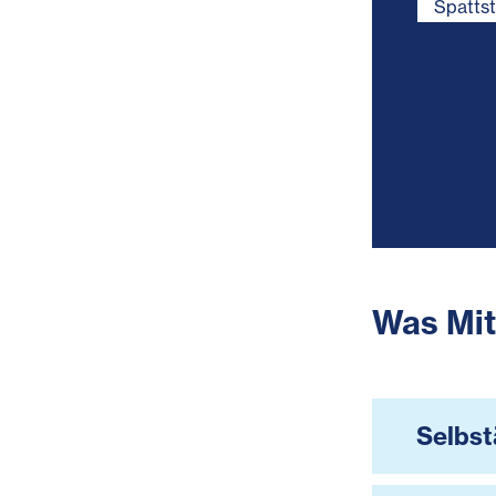
Spatts
Was Mit
Selbst