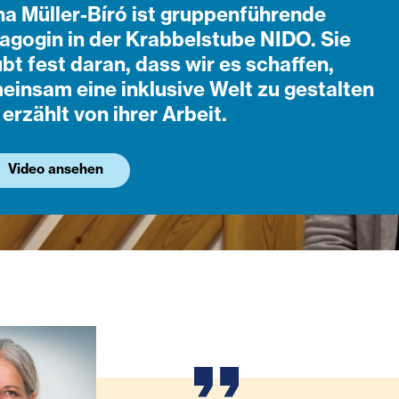
na Müller-Bíró ist gruppenführende
agogin in der Krabbelstube NIDO. Sie
bt fest daran, dass wir es schaffen,
einsam eine inklusive Welt zu gestalten
erzählt von ihrer Arbeit.
Video ansehen