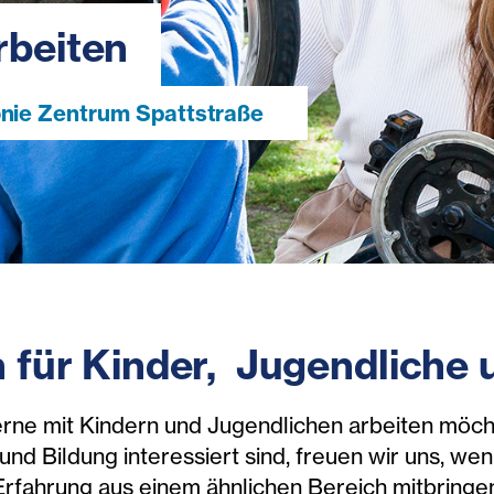
rbeiten
onie Zentrum Spattstraße
 für Kinder, Jugendliche
rne mit Kindern und Jugendlichen arbeiten möch
nd Bildung interessiert sind, freuen wir uns, we
Erfahrung aus einem ähnlichen Bereich mitbringen 