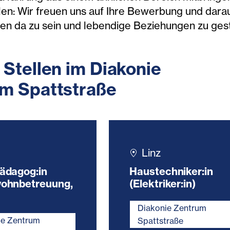
en: Wir freuen uns auf Ihre Bewerbung und darau
ien da zu sein und lebendige Beziehungen zu ges
 Stellen im Diakonie
m Spattstraße
Linz
ädagog:in
Haustechniker:in
wohnbetreuung,
(Elektriker:in)
Diakonie Zentrum
ie Zentrum
Spattstraße