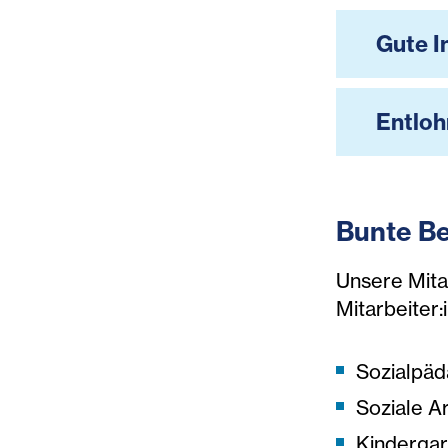
Gute I
Entlo
Bunte Be
Unsere Mita
Mitarbeiter:
Sozialpäd
Soziale A
Kinderga