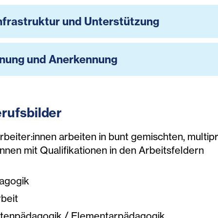
nfrastruktur und Unterstützung
hnung und Anerkennung
rufsbilder
rbeiter:innen arbeiten in bunt gemischten, multi
innen mit Qualifikationen in den Arbeitsfeldern
agogik
rbeit
rtenpädagogik / Elementarpädagogik