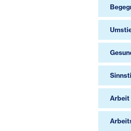
Begeg
Umstie
Gesun
Sinnst
Arbeit
Arbeit